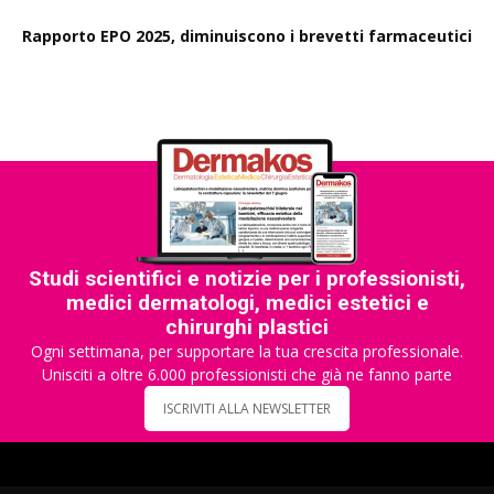
Rapporto EPO 2025, diminuiscono i brevetti farmaceutici
Studi scientifici e notizie per i professionisti,
medici dermatologi, medici estetici e
chirurghi plastici
Ogni settimana, per supportare la tua crescita professionale.
Unisciti a oltre 6.000 professionisti che già ne fanno parte
ISCRIVITI ALLA NEWSLETTER