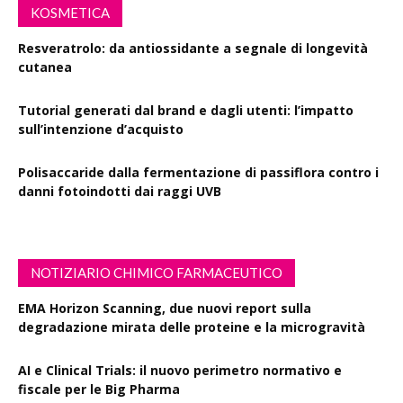
KOSMETICA
Resveratrolo: da antiossidante a segnale di longevità
cutanea
Tutorial generati dal brand e dagli utenti: l’impatto
sull’intenzione d’acquisto
Polisaccaride dalla fermentazione di passiflora contro i
danni fotoindotti dai raggi UVB
NOTIZIARIO CHIMICO FARMACEUTICO
EMA Horizon Scanning, due nuovi report sulla
degradazione mirata delle proteine e la microgravità
AI e Clinical Trials: il nuovo perimetro normativo e
fiscale per le Big Pharma