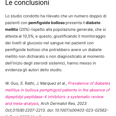
Le conclusioni
Lo studio condotto ha rilevato che un numero doppio di
pazienti con
pemfigoide bolloso
presenta il
diabete
mellito
(20%) rispetto alla popolazione generale, che si
attesta al 10,5%; e questo, giustificando il monitoraggio
dei livelli di glucosio nel sangue nei pazienti con
pemfigoide bolloso che potrebbero avere un diabete
mellito non dichiarato o non diagnosticato al momento
dell’inizio degli steroidi sistemici, hanno messo in
evidenza gli autori dello studio.
W. Guo, S. Rathi, J. Marquez et al.,
Prevalence of diabetes
mellitus in bullous pemphigoid patients in the absence of
dipeptidyl peptidase-4 inhibitors: a systematic review
and meta-analysis
, Arch Dermatol Res. 2023
Oct;315(8):2207-2213. doi: 10.1007/s00403-023-02562-