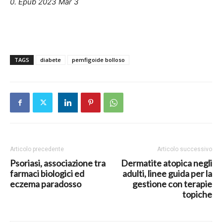
0. Epub 2023 Mar 3
TAGS
diabete
pemfigoide bolloso
Articolo precedente
Articolo successivo
Psoriasi, associazione tra
Dermatite atopica negli
farmaci biologici ed
adulti, linee guida per la
eczema paradosso
gestione con terapie
topiche