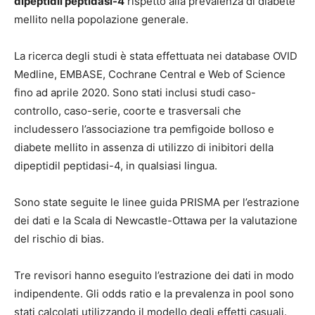
dipeptidil peptidasi-4
rispetto alla prevalenza di diabete
mellito nella popolazione generale.
La ricerca degli studi è stata effettuata nei database OVID
Medline, EMBASE, Cochrane Central e Web of Science
fino ad aprile 2020. Sono stati inclusi studi caso-
controllo, caso-serie, coorte e trasversali che
includessero l’associazione tra pemfigoide bolloso e
diabete mellito in assenza di utilizzo di inibitori della
dipeptidil peptidasi-4, in qualsiasi lingua.
Sono state seguite le linee guida PRISMA per l’estrazione
dei dati e la Scala di Newcastle-Ottawa per la valutazione
del rischio di bias.
Tre revisori hanno eseguito l’estrazione dei dati in modo
indipendente. Gli odds ratio e la prevalenza in pool sono
stati calcolati utilizzando il modello degli effetti casuali.