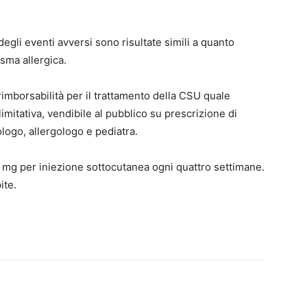
à degli eventi avversi sono risultate simili a quanto
sma allergica.
 rimborsabilità per il trattamento della CSU quale
mitativa, vendibile al pubblico su prescrizione di
ologo, allergologo e pediatra.
mg per iniezione sottocutanea ogni quattro settimane.
ite.