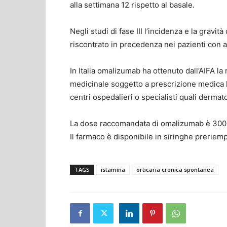
alla settimana 12 rispetto al basale.
Negli studi di fase III l’incidenza e la gravit
riscontrato in precedenza nei pazienti con a
In Italia omalizumab ha ottenuto dall’AIFA la
medicinale soggetto a prescrizione medica li
centri ospedalieri o specialisti quali dermat
La dose raccomandata di omalizumab è 300 
Il farmaco è disponibile in siringhe preriemp
TAGS
istamina
orticaria cronica spontanea