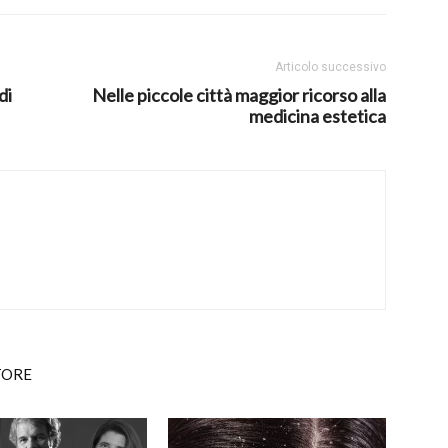
Articolo successivo
di
Nelle piccole città maggior ricorso alla
medicina estetica
TORE