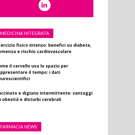
MEDICINA INTEGRATA
ercizio fisico intenso: benefici su diabete,
emenza e rischio cardiovascolare
ome il cervello usa lo spazio per
appresentare il tempo: i dati
euroscientifici
uccinato e digiuno intermittente: vantaggi
 obesità e disturbi cerebrali
FARMACIA NEWS