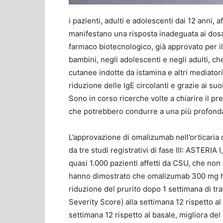
i pazienti, adulti e adolescenti dai 12 anni, 
manifestano una risposta inadeguata ai dosagg
farmaco biotecnologico, già approvato per il
bambini, negli adolescenti e negli adulti, ch
cutanee indotte da istamina e altri mediator
riduzione delle IgE circolanti e grazie ai suo
Sono in corso ricerche volte a chiarire il 
che potrebbero condurre a una più profonda
L’approvazione di omalizumab nell’orticaria 
da tre studi registrativi di fase III: ASTERIA
quasi 1.000 pazienti affetti da CSU, che non r
hanno dimostrato che omalizumab 300 mg ha 
riduzione del prurito dopo 1 settimana di tra
Severity Score) alla settimana 12 rispetto al
settimana 12 rispetto al basale, migliora del