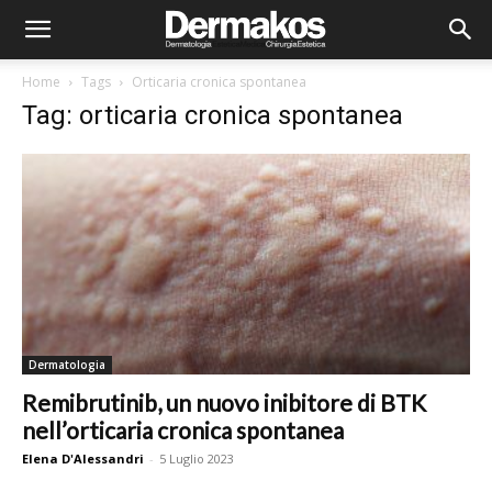
Home
Tags
Orticaria cronica spontanea
Tag: orticaria cronica spontanea
Dermatologia
Remibrutinib, un nuovo inibitore di BTK
nell’orticaria cronica spontanea
Elena D'Alessandri
-
5 Luglio 2023