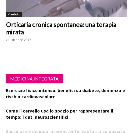
Prodotti
Orticaria cronica spontanea: una terapia
mirata
21 Ottobre 2015
MEDICINA INTEGRATA
Esercizio fisico intenso: benefici su diabete, demenza e
rischio cardiovascolare
Come il cervello usa lo spazio per rappresentare il
tempo: i dati neuroscientifici
Succinato e digiuno intermittente: vantaggi su obesità