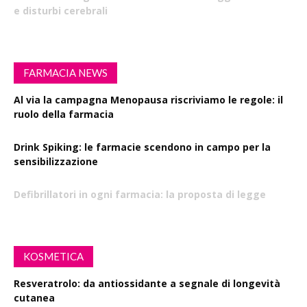
e disturbi cerebrali
FARMACIA NEWS
Al via la campagna Menopausa riscriviamo le regole: il
ruolo della farmacia
Drink Spiking: le farmacie scendono in campo per la
sensibilizzazione
Defibrillatori in ogni farmacia: la proposta di legge
KOSMETICA
Resveratrolo: da antiossidante a segnale di longevità
cutanea