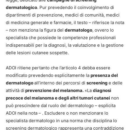
dermatologico
. Pur prevedendo il coinvolgimento di
dipartimenti di prevenzione, medici di comunità, medici
di medicina generale e farmacie, il testo – riferisce la nota
– non menziona la figura del
dermatologo
, ovvero lo
specialista che possiede le competenze professionali
indispensabili per la diagnosi, la valutazione e la gestione
delle lesioni cutanee sospette.
ADOI ritiene pertanto che l’articolo 4 debba essere
modificato prevedendo esplicitamente la
presenza del
dermatologo
all’interno dei percorsi di
screening
e delle
attività di
prevenzione del melanoma.
«La
diagnosi
precoce del melanoma e degli altri tumori cutanei
non
può prescindere dal ruolo del dermatologo – esplicita
ADOI nella nota – . Escludere o non menzionare lo
specialista dermatologo in una norma che disciplina lo
screening dermatologico rappresenta una contraddizione