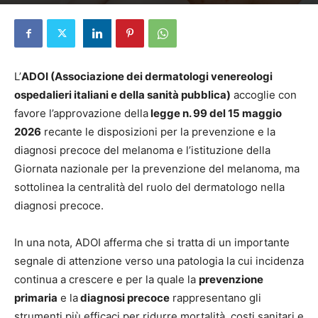
Di
Redazione
-
18 Giugno 2026
L’
ADOI (Associazione dei dermatologi venereologi
ospedalieri italiani e della sanità pubblica)
accoglie con
favore l’approvazione della
legge n. 99 del 15 maggio
2026
recante le disposizioni per la prevenzione e la
diagnosi precoce del melanoma e l’istituzione della
Giornata nazionale per la prevenzione del melanoma, ma
sottolinea la centralità del ruolo del dermatologo nella
diagnosi precoce.
In una nota, ADOI afferma che si tratta di un importante
segnale di attenzione verso una patologia la cui incidenza
continua a crescere e per la quale la
prevenzione
primaria
e la
diagnosi precoce
rappresentano gli
strumenti più efficaci per ridurre mortalità, costi sanitari e