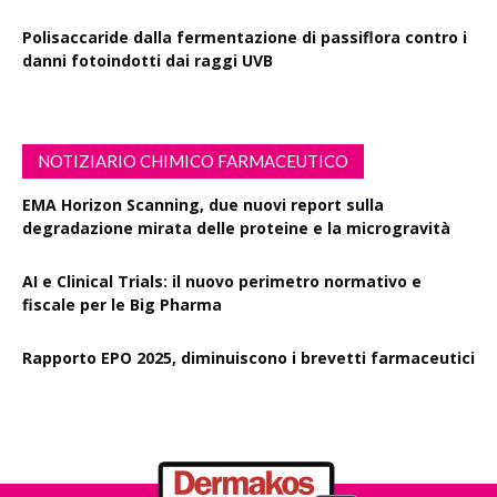
Polisaccaride dalla fermentazione di passiflora contro i
danni fotoindotti dai raggi UVB
NOTIZIARIO CHIMICO FARMACEUTICO
EMA Horizon Scanning, due nuovi report sulla
degradazione mirata delle proteine e la microgravità
AI e Clinical Trials: il nuovo perimetro normativo e
fiscale per le Big Pharma
Rapporto EPO 2025, diminuiscono i brevetti farmaceutici