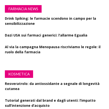
FARMACIA NEWS
Drink Spiking: le farmacie scendono in campo per la
sensibilizzazione
Dazi USA sui farmaci generici: l’allarme Egualia
Al via la campagna Menopausa riscriviamo le regole: il
ruolo della farmacia
KOSMETICA
Resveratrolo: da antiossidante a segnale di longevità
cutanea
Tutorial generati dal brand e dagli utenti: l’impatto
sull’intenzione d’acquisto