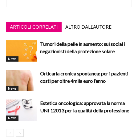
ARTICOLI CORRELATI
ALTRO DALL'AUTORE
Tumori della pelle in aumento: sui social i
negazionisti della protezione solare
News
Orticaria cronica spontanea: per i pazienti
costi per oltre 4mila euro l’anno
News
Estetica oncologica: approvata la norma
UNI 12013 per la qualità della professione
News