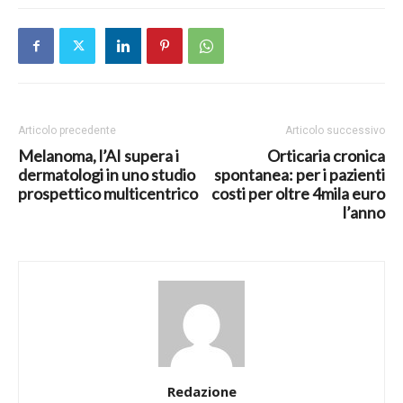
Articolo precedente
Articolo successivo
Melanoma, l’AI supera i
Orticaria cronica
dermatologi in uno studio
spontanea: per i pazienti
prospettico multicentrico
costi per oltre 4mila euro
l’anno
Redazione