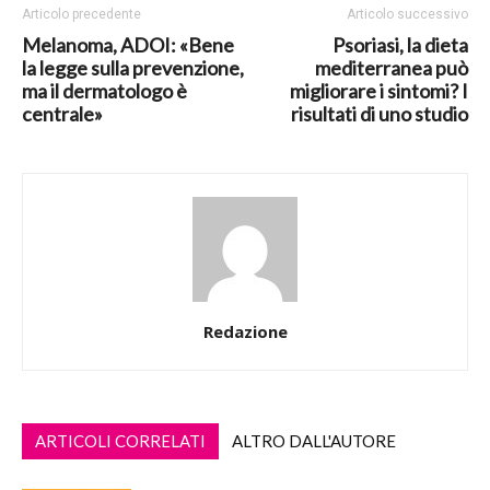
Articolo precedente
Articolo successivo
Melanoma, ADOI: «Bene
Psoriasi, la dieta
la legge sulla prevenzione,
mediterranea può
ma il dermatologo è
migliorare i sintomi? I
centrale»
risultati di uno studio
Redazione
ARTICOLI CORRELATI
ALTRO DALL'AUTORE