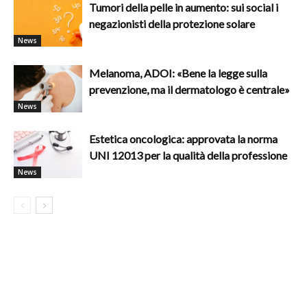
Tumori della pelle in aumento: sui social i
negazionisti della protezione solare
News
Melanoma, ADOI: «Bene la legge sulla
prevenzione, ma il dermatologo è centrale»
News
Estetica oncologica: approvata la norma
UNI 12013 per la qualità della professione
News