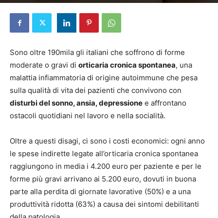
Di
Redazione
-
19 Giugno 2026
Sono oltre 190mila gli italiani che soffrono di forme
moderate o gravi di
orticaria cronica spontanea
, una
malattia infiammatoria di origine autoimmune che pesa
sulla qualità di vita dei pazienti che convivono con
disturbi del sonno, ansia, depressione
e affrontano
ostacoli quotidiani nel lavoro e nella socialità.
Oltre a questi disagi, ci sono i costi economici: ogni anno
le spese indirette legate all’orticaria cronica spontanea
raggiungono in media i 4.200 euro per paziente e per le
forme più gravi arrivano ai 5.200 euro, dovuti in buona
parte alla perdita di giornate lavorative (50%) e a una
produttività ridotta (63%) a causa dei sintomi debilitanti
della patologia.