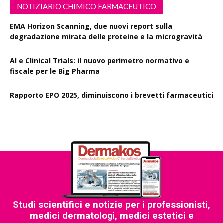
NOTIZIARIO CHIMICO FARMACEUTICO
EMA Horizon Scanning, due nuovi report sulla
degradazione mirata delle proteine e la microgravità
AI e Clinical Trials: il nuovo perimetro normativo e
fiscale per le Big Pharma
Rapporto EPO 2025, diminuiscono i brevetti farmaceutici
Studi scientifici e notizie per i professionisti,
medici dermatologi, medici estetici e