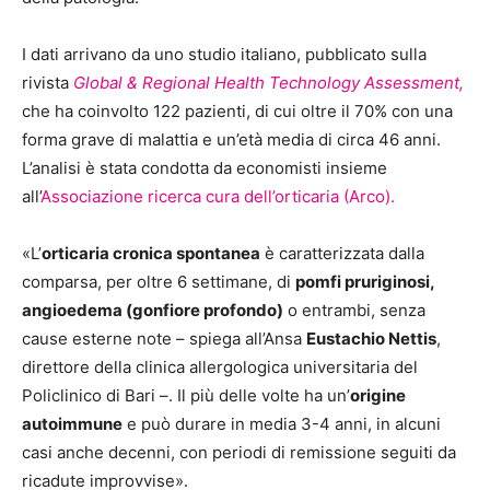
I dati arrivano da uno studio italiano, pubblicato sulla
rivista
Global & Regional Health Technology Assessment,
che ha coinvolto 122 pazienti, di cui oltre il 70% con una
forma grave di malattia e un’età media di circa 46 anni.
L’analisi è stata condotta da economisti insieme
all’
Associazione ricerca cura dell’orticaria (Arco).
«L’
orticaria cronica spontanea
è caratterizzata dalla
comparsa, per oltre 6 settimane, di
pomfi pruriginosi,
angioedema (gonfiore profondo)
o entrambi, senza
cause esterne note – spiega all’Ansa
Eustachio Nettis
,
direttore della clinica allergologica universitaria del
Policlinico di Bari –. Il più delle volte ha un’
origine
autoimmune
e può durare in media 3-4 anni, in alcuni
casi anche decenni, con periodi di remissione seguiti da
ricadute improvvise».