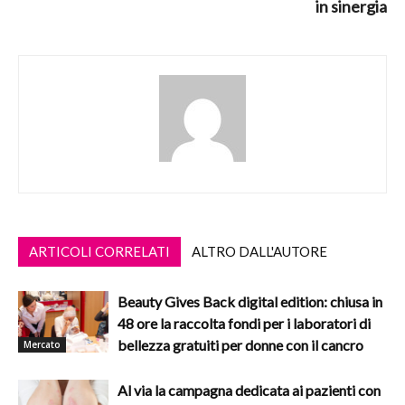
in sinergia
ARTICOLI CORRELATI
ALTRO DALL'AUTORE
Beauty Gives Back digital edition: chiusa in
48 ore la raccolta fondi per i laboratori di
bellezza gratuiti per donne con il cancro
Mercato
Al via la campagna dedicata ai pazienti con