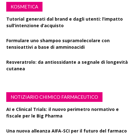
KOSMETICA
Tutorial generati dal brand e dagli utenti: l’impatto
sull’intenzione d’acquisto
Formulare uno shampoo supramolecolare con
tensioattivi a base di amminoacidi
Resveratrolo: da antiossidante a segnale di longevità
cutanea
NOTIZIARIO CHIMICO FARMACEUTICO
AI e Clinical Trials: il nuovo perimetro normativo e
fiscale per le Big Pharma
Una nuova alleanza AIFA-SCI per il futuro del farmaco