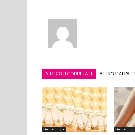
ARTICOLI CORRELATI
ALTRO DALL'AU
Dermatologia
Dermatologi