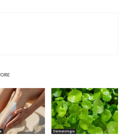
TORE
a
Dermatologia