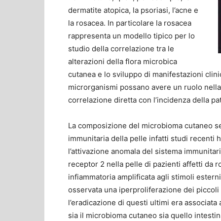
dermatite atopica, la psoriasi, l’acne e
la rosacea. In particolare la rosacea
rappresenta un modello tipico per lo
studio della correlazione tra le
alterazioni della flora microbica
cutanea e lo sviluppo di manifestazioni clin
microrganismi possano avere un ruolo nella
correlazione diretta con l’incidenza della pa
La composizione del microbioma cutaneo se
immunitaria della pelle infatti studi recent
l’attivazione anomala del sistema immunitari
receptor 2 nella pelle di pazienti affetti d
infiammatoria amplificata agli stimoli estern
osservata una iperproliferazione dei piccoli 
l’eradicazione di questi ultimi era associata
sia il microbioma cutaneo sia quello intest