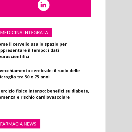
MEDICINA INTEGRATA
ome il cervello usa lo spazio per
appresentare il tempo: i dati
euroscientifici
nvecchiamento cerebrale: il ruolo delle
croglia tra 50 e 75 anni
ercizio fisico intenso: benefici su diabete,
emenza e rischio cardiovascolare
FARMACIA NEWS