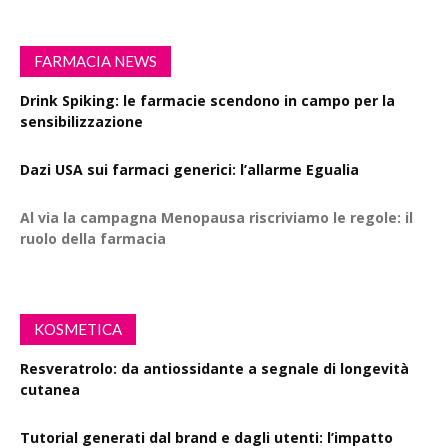
FARMACIA NEWS
Drink Spiking: le farmacie scendono in campo per la
sensibilizzazione
Dazi USA sui farmaci generici: l’allarme Egualia
Al via la campagna Menopausa riscriviamo le regole: il
ruolo della farmacia
KOSMETICA
Resveratrolo: da antiossidante a segnale di longevità
cutanea
Tutorial generati dal brand e dagli utenti: l’impatto