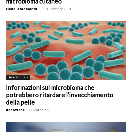
microbioma cutaneo
Elena D'Alessandri
-
16 Dicembre 2024
Dermatologia
Informazioni sul microbioma che
potrebbero ritardare l’invecchiamento
della pelle
Redazione
-
22 Marzo 2022