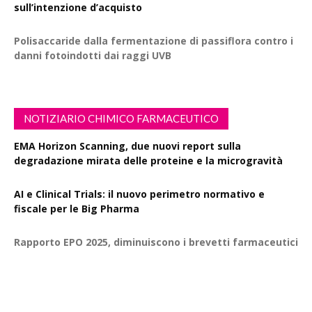
sull’intenzione d’acquisto
Polisaccaride dalla fermentazione di passiflora contro i
danni fotoindotti dai raggi UVB
NOTIZIARIO CHIMICO FARMACEUTICO
EMA Horizon Scanning, due nuovi report sulla
degradazione mirata delle proteine e la microgravità
AI e Clinical Trials: il nuovo perimetro normativo e
fiscale per le Big Pharma
Rapporto EPO 2025, diminuiscono i brevetti farmaceutici