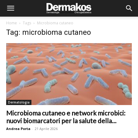
Home
Tags
Microbioma cutaneo
Tag: microbioma cutaneo
Dermatologia
Microbioma cutaneo e network microbici:
nuovi biomarcatori per la salute della...
Andrea Porta
-
21 Aprile 2026