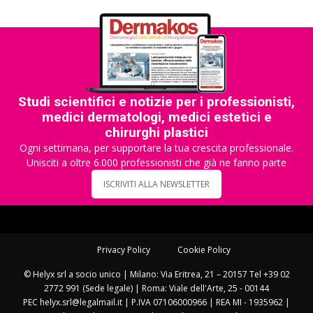
Studi scientifici e notizie per i professionisti,
medici dermatologi, medici estetici e
chirurghi plastici
Ogni settimana, per supportare la tua crescita professionale.
Unisciti a oltre 6.000 professionisti che già ne fanno parte
ISCRIVITI ALLA NEWSLETTER
Privacy Policy
Cookie Policy
© Helyx srl a socio unico | Milano: Via Eritrea, 21 – 20157 Tel +39 02
2772 991 (Sede legale) | Roma: Viale dell'Arte, 25 - 00144
PEC helyx.srl@legalmail.it | P.IVA 07106000966 | REA MI - 1935962 |