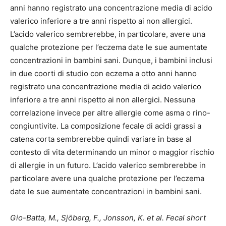
anni hanno registrato una concentrazione media di acido
valerico inferiore a tre anni rispetto ai non allergici.
L’acido valerico sembrerebbe, in particolare, avere una
qualche protezione per l’eczema date le sue aumentate
concentrazioni in bambini sani. Dunque, i bambini inclusi
in due coorti di studio con eczema a otto anni hanno
registrato una concentrazione media di acido valerico
inferiore a tre anni rispetto ai non allergici. Nessuna
correlazione invece per altre allergie come asma o rino-
congiuntivite. La composizione fecale di acidi grassi a
catena corta sembrerebbe quindi variare in base al
contesto di vita determinando un minor o maggior rischio
di allergie in un futuro. L’acido valerico sembrerebbe in
particolare avere una qualche protezione per l’eczema
date le sue aumentate concentrazioni in bambini sani.
Gio-Batta, M., Sjöberg, F., Jonsson, K. et al.
Fecal short