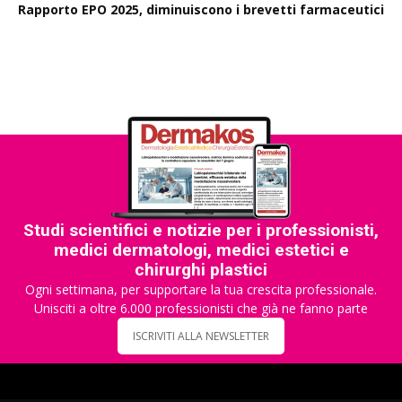
Rapporto EPO 2025, diminuiscono i brevetti farmaceutici
Studi scientifici e notizie per i professionisti,
medici dermatologi, medici estetici e
chirurghi plastici
Ogni settimana, per supportare la tua crescita professionale.
Unisciti a oltre 6.000 professionisti che già ne fanno parte
ISCRIVITI ALLA NEWSLETTER