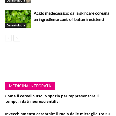
Dermatologia
Acido madecassico: dalla skincare coreana
un ingrediente contro i batteri resistenti
Dermatologia
MEDICINA INTEGRATA
Come il cervello usa lo spazio per rappresentare il
tempo: i dati neuroscientifici
Invecchiamento cerebrale: il ruolo delle microglia tra 50