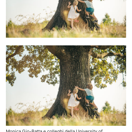
Monica Gio-Batta e colleghi della University of