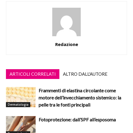
Redazione
ARTICOLI CORRELATI
ALTRO DALL'AUTORE
Frammenti di elastina circolante come
motore dell’invecchiamento sistemico: la
pelle tra le fonti principali
Dermatologia
Fotoprotezione: dall’SPF all’esposoma