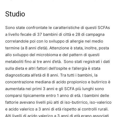
Studio
Sono state confrontate le caratteristiche di questi SCFAs
a livello fecale di 37 bambini di città e 28 di campagna
correlandole poi con lo sviluppo di allergie nel medio
termine (a 8 anni d’età). Attenzione è stata, inoltre, posta
allo sviluppo del microbioma e del pattern di questi
metaboliti fino ai tre anni d’età. Sono stati registrati i dati
sulla dieta e altri fattori dell’ospite e l’allergia è stata
diagnosticata all’età di 8 anni. Tra tutti i bambini, la
concentrazione mediana di acido propionico e butirrico è
aumentata nei primi 3 anni e gli SCFA più lunghi sono
comparsi tipicamente entro 1 anno di età. I bambini delle
fattorie avevano livelli più alti di iso-butirrico, iso-valerico
e acido valerico a 3 anni di età rispetto ai controlli rurali.
Alti livelli di acido valerico a 3 anni di età erano associati