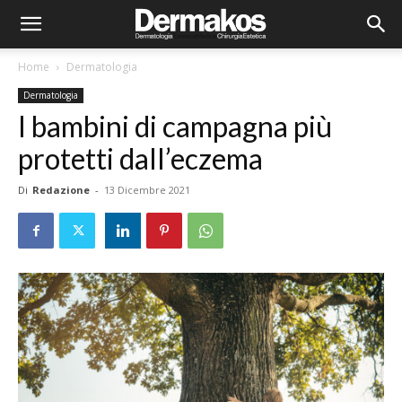
Home
Dermatologia
Dermatologia
I bambini di campagna più
protetti dall’eczema
Di
Redazione
-
13 Dicembre 2021