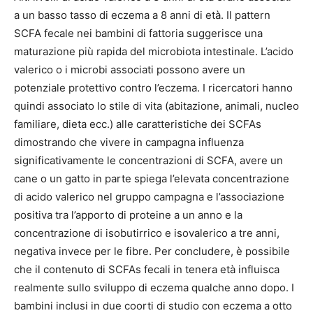
a un basso tasso di eczema a 8 anni di età. Il pattern
SCFA fecale nei bambini di fattoria suggerisce una
maturazione più rapida del microbiota intestinale. L’acido
valerico o i microbi associati possono avere un
potenziale protettivo contro l’eczema. I ricercatori hanno
quindi associato lo stile di vita (abitazione, animali, nucleo
familiare, dieta ecc.) alle caratteristiche dei SCFAs
dimostrando che vivere in campagna influenza
significativamente le concentrazioni di SCFA, avere un
cane o un gatto in parte spiega l’elevata concentrazione
di acido valerico nel gruppo campagna e l’associazione
positiva tra l’apporto di proteine a un anno e la
concentrazione di isobutirrico e isovalerico a tre anni,
negativa invece per le fibre. Per concludere, è possibile
che il contenuto di SCFAs fecali in tenera età influisca
realmente sullo sviluppo di eczema qualche anno dopo. I
bambini inclusi in due coorti di studio con eczema a otto