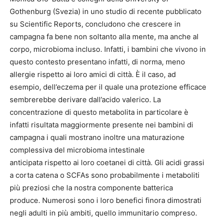
Gothenburg (Svezia) in uno studio di recente pubblicato
su Scientific Reports, concludono che crescere in
campagna fa bene non soltanto alla mente, ma anche al
corpo, microbioma incluso. Infatti, i bambini che vivono in
questo contesto presentano infatti, di norma, meno
allergie rispetto ai loro amici di città. È il caso, ad
esempio, dell’eczema per il quale una protezione efficace
sembrerebbe derivare dall’acido valerico. La
concentrazione di questo metabolita in particolare è
infatti risultata maggiormente presente nei bambini di
campagna i quali mostrano inoltre una maturazione
complessiva del microbioma intestinale
anticipata rispetto ai loro coetanei di città. Gli acidi grassi
a corta catena o SCFAs sono probabilmente i metaboliti
più preziosi che la nostra componente batterica
produce. Numerosi sono i loro benefici finora dimostrati
negli adulti in più ambiti, quello immunitario compreso.