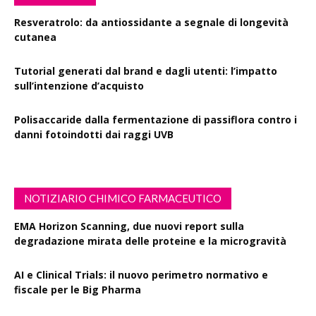
Resveratrolo: da antiossidante a segnale di longevità
cutanea
Tutorial generati dal brand e dagli utenti: l’impatto
sull’intenzione d’acquisto
Polisaccaride dalla fermentazione di passiflora contro i
danni fotoindotti dai raggi UVB
NOTIZIARIO CHIMICO FARMACEUTICO
EMA Horizon Scanning, due nuovi report sulla
degradazione mirata delle proteine e la microgravità
AI e Clinical Trials: il nuovo perimetro normativo e
fiscale per le Big Pharma