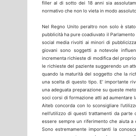
filler al di sotto dei 18 anni sia assolut
normativo che non lo vieta in modo assoluto
Nel Regno Unito peraltro non solo è stato i
pubblicità ha pure coadiuvato il Parlamento
social media rivolti ai minori di pubblicizz
giovani sono soggetti a notevole influen
incrementa richieste di modifica del proprio
le richieste del paziente suggerendo un att
quando la maturità del soggetto che la ri
una scelta di questo tipo. E’ importante ri
una adeguata preparazione su queste metod
soci corsi di formazione atti ad aumentare la
Aiteb concorda con lo sconsigliare l’util
nell’utilizzo di questi trattamenti da parte
essere sempre un riferimento che aiuta a c
Sono estremamente importanti la conoscen