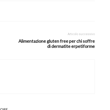
Articolo successivo
Alimentazione gluten free per chi soffre
di dermatite erpetiforme
TORE