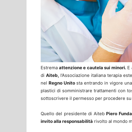
Estrema
attenzione e cautela sui minori.
E 
di
Aiteb,
l’Associazione italiana terapia este
nel
Regno Unito
sta entrando in vigore un
plastici di somministrare trattamenti con toss
sottoscrivere il permesso per procedere su 
Quello del presidente di Aiteb
Piero Fund
invito alla responsabilità
rivolto al mondo m