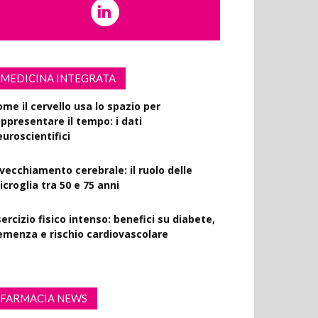
MEDICINA INTEGRATA
ome il cervello usa lo spazio per
appresentare il tempo: i dati
euroscientifici
nvecchiamento cerebrale: il ruolo delle
croglia tra 50 e 75 anni
ercizio fisico intenso: benefici su diabete,
emenza e rischio cardiovascolare
FARMACIA NEWS