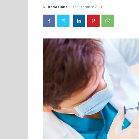
Di
Redazione
-
13 Dicembre 2021