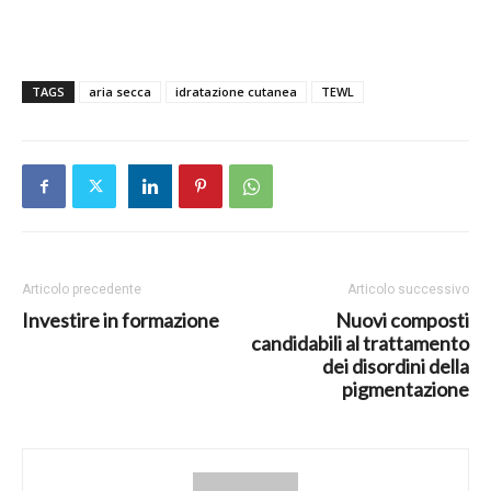
TAGS
aria secca
idratazione cutanea
TEWL
Articolo precedente
Articolo successivo
Investire in formazione
Nuovi composti
candidabili al trattamento
dei disordini della
pigmentazione