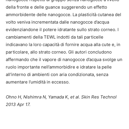
della fronte e delle guance suggerendo un effetto
ammorbidente delle nanogocce. La plasticità cutanea del
volto veniva incrementata dalle nanogocce d’acqua
evidenziandone il potere idratante sullo strato corneo. I
cambiamenti della TEWL indotti da tali particelle
indicavano la loro capacità di fornire acqua alla cute e, in
particolare, allo strato corneo. Gli autori concludono
affermando che il vapore di nanogocce d’acqua svolge un
ruolo importante nell’ammorbidire e idratare la pelle
all’interno di ambienti con aria condizionata, senza
aumentare l’umidità in eccesso.
Ohno H, Nishimra N, Yamada K, et al. Skin Res Technol
2013 Apr 17.