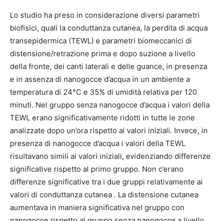
Lo studio ha preso in considerazione diversi parametri
biofisici, quali la conduttanza cutanea, la perdita di acqua
transepidermica (TEWL) e parametri biomeccanici di
distensione/retrazione prima e dopo suzione a livello
della fronte, dei canti laterali e delle guance, in presenza
e in assenza di nanogocce d’acqua in un ambiente a
temperatura di 24°C e 35% di umidità relativa per 120
minuti. Nel gruppo senza nanogocce d’acqua i valori della
TEWL erano significativamente ridotti in tutte le zone
analizzate dopo un’ora rispetto ai valori iniziali. Invece, in
presenza di nanogocce d’acqua i valori della TEWL
risultavano simili ai valori iniziali, evidenziando differenze
significative rispetto al primo gruppo. Non c’erano
differenze significative tra i due gruppi relativamente ai
valori di conduttanza cutanea . La distensione cutanea
aumentava in maniera significativa nel gruppo con
nanogocce rispetto al gruppo senza nanogocce a livello