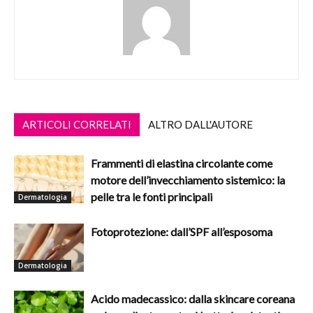
ARTICOLI CORRELATI
ALTRO DALL'AUTORE
Frammenti di elastina circolante come
motore dell’invecchiamento sistemico: la
pelle tra le fonti principali
Dermatologia
Fotoprotezione: dall’SPF all’esposoma
Dermatologia
Acido madecassico: dalla skincare coreana