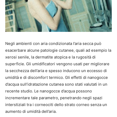
Negli ambienti con aria condizionata l’aria secca può
esacerbare alcune patologie cutanee, quali ad esempio la
xerosi senile, la dermatite atopica e la rugosità di
superficie. Gli umidificatori vengono usati per migliorare
la secchezza dell’aria e spesso inducono un eccesso di
umidità e di discomfort termico. Gli effetti di nanogocce
d’acqua sull’idratazione cutanea sono stati valutati in un
recente studio. Le nanogocce d’acqua possono
incrementare tale parametro, penetrando negli spazi
interstiziali tra i corneociti dello strato corneo senza un
aumento di umidità dell’aria.