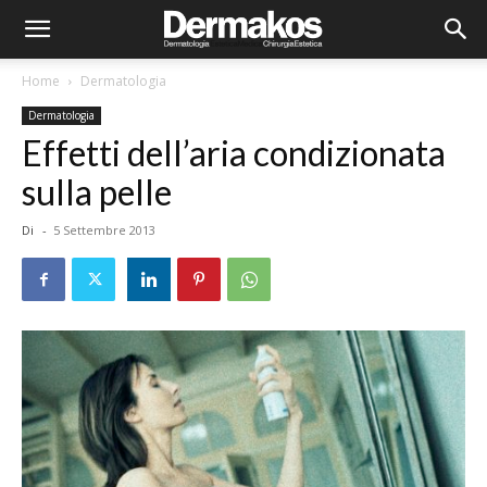
Home
Dermatologia
Dermatologia
Effetti dell’aria condizionata
sulla pelle
Di
-
5 Settembre 2013