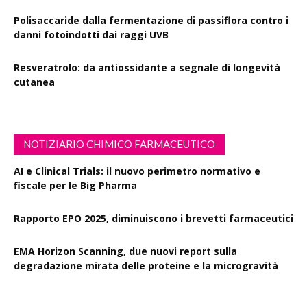
Polisaccaride dalla fermentazione di passiflora contro i
danni fotoindotti dai raggi UVB
Resveratrolo: da antiossidante a segnale di longevità
cutanea
NOTIZIARIO CHIMICO FARMACEUTICO
AI e Clinical Trials: il nuovo perimetro normativo e
fiscale per le Big Pharma
Rapporto EPO 2025, diminuiscono i brevetti farmaceutici
EMA Horizon Scanning, due nuovi report sulla
degradazione mirata delle proteine e la microgravità