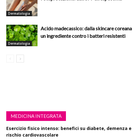
Dermatologia
Acido madecassico: dalla skincare coreana
un ingrediente contro i batteri resistenti
Dermatologia
MEDICINA INTEGRATA
Esercizio fisico intenso: benefici su diabete, demenza e
rischio cardiovascolare