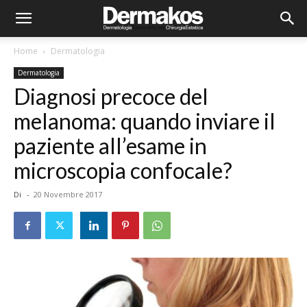
Home
Dermatologia
Dermatologia
Diagnosi precoce del
melanoma: quando inviare il
paziente all’esame in
microscopia confocale?
Di
-
20 Novembre 2017