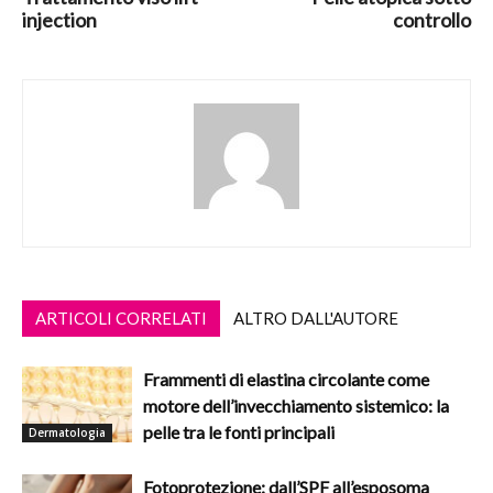
injection
controllo
ARTICOLI CORRELATI
ALTRO DALL'AUTORE
Frammenti di elastina circolante come
motore dell’invecchiamento sistemico: la
pelle tra le fonti principali
Dermatologia
Fotoprotezione: dall’SPF all’esposoma