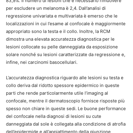
83,9%. Il numero di lesioni che è necessario rimuovere
per escludere un melanoma è 2,4. Dall’analisi di
regressione univariata e multivariata è emerso che le
localizzazioni in cui l’esame al confocale è maggiormente
appropriato sono la testa e il collo. Inoltre, la RCM
dimostra una elevata accuratezza diagnostica per le
lesioni collocate su pelle danneggiata da esposizione
solare nonché su lesioni caratterizzate da regressione e,
infine, nei carcinomi basocellulari.
L’accuratezza diagnostica riguardo alle lesioni su testa e
collo deriva dal ridotto spessore epidermico in queste
parti che rende particolarmente utile l’imaging al
confocale, mentre il dermatoscopio fornisce risposte più
spesso non chiare in queste sedi. Le buone performance
del confocale nella diagnosi di lesioni su cute
danneggiata dal sole è collegata alla condizione di atrofia
dell’epidermide e all’appiattimento della giunzione