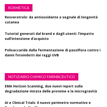
KOSMETICA
Resveratrolo: da antiossidante a segnale di longevità
cutanea
Tutorial generati dal brand e dagli utenti: l’impatto
sull’intenzione d’acquisto
Polisaccaride dalla fermentazione di passiflora contro i
danni fotoindotti dai raggi UVB
NOTIZIARIO CHIMICO FARMACEUTICO
EMA Horizon Scanning, due nuovi report sulla
degradazione mirata delle proteine e la microgravità
AI e Clinical Trials: il nuovo perimetro normativo e