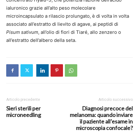
ialuronico grazie all’alto peso molecolare
microincapsulato a rilascio prolungato, è di volta in volta
associato all’estratto di lievito di agave, ai peptidi di
Pisum sativum
, all’olio di fiori di Tiaré, allo zenzero o
all’estratto dell’albero della seta.
Articolo precedente
Articolo successivo
Sieri sterili per
Diagnosi precoce del
microneedling
melanoma: quando inviare
il paziente all’esame in
microscopia confocale?