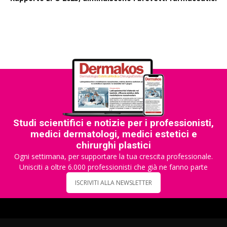
Studi scientifici e notizie per i professionisti,
medici dermatologi, medici estetici e
chirurghi plastici
Ogni settimana, per supportare la tua crescita professionale.
Unisciti a oltre 6.000 professionisti che già ne fanno parte
ISCRIVITI ALLA NEWSLETTER