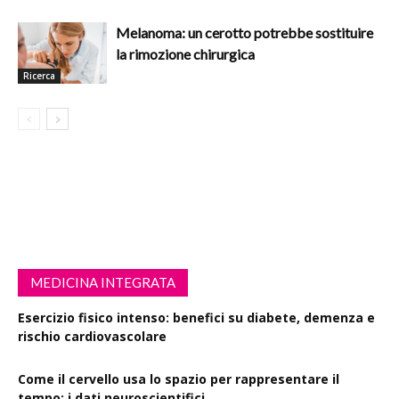
Melanoma: un cerotto potrebbe sostituire
la rimozione chirurgica
Ricerca
MEDICINA INTEGRATA
Esercizio fisico intenso: benefici su diabete, demenza e
rischio cardiovascolare
Come il cervello usa lo spazio per rappresentare il
tempo: i dati neuroscientifici