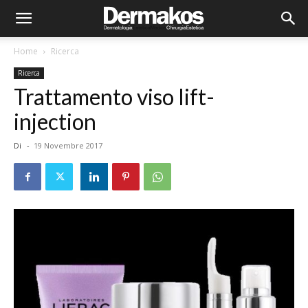
Home
Ricerca
Ricerca
Trattamento viso lift-
injection
Di
-
19 Novembre 2017