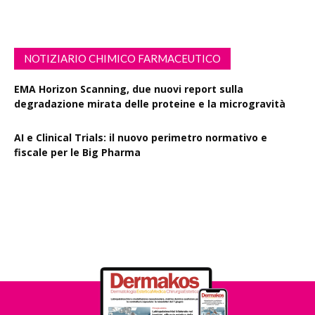
NOTIZIARIO CHIMICO FARMACEUTICO
EMA Horizon Scanning, due nuovi report sulla
degradazione mirata delle proteine e la microgravità
AI e Clinical Trials: il nuovo perimetro normativo e
fiscale per le Big Pharma
Rapporto EPO 2025, diminuiscono i brevetti farmaceutici