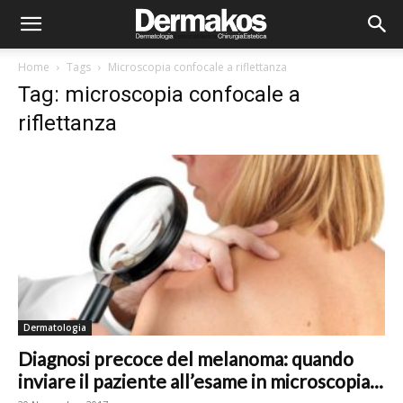
Home
Tags
Microscopia confocale a riflettanza
Tag: microscopia confocale a
riflettanza
Dermatologia
Diagnosi precoce del melanoma: quando
inviare il paziente all’esame in microscopia...