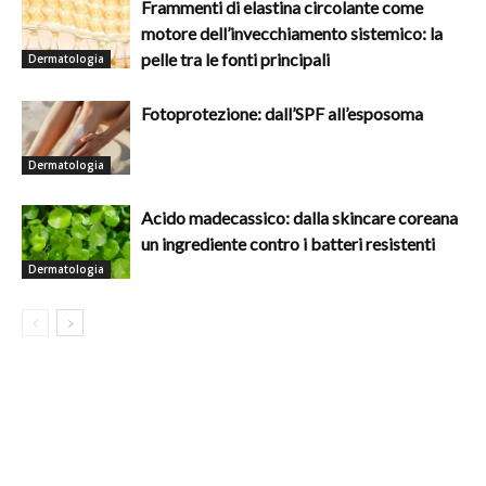
Frammenti di elastina circolante come
motore dell’invecchiamento sistemico: la
pelle tra le fonti principali
Dermatologia
Fotoprotezione: dall’SPF all’esposoma
Dermatologia
Acido madecassico: dalla skincare coreana
un ingrediente contro i batteri resistenti
Dermatologia