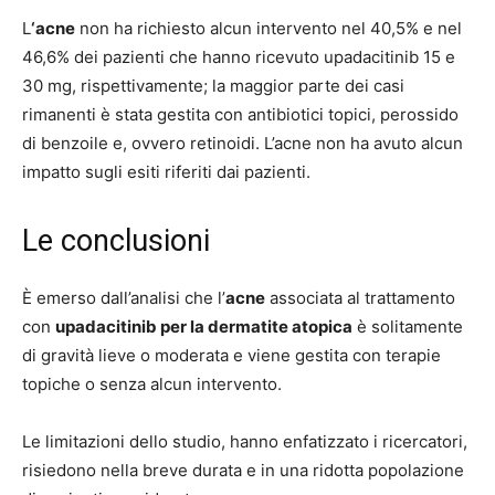
L
‘acne
non ha richiesto alcun intervento nel 40,5% e nel
46,6% dei pazienti che hanno ricevuto upadacitinib 15 e
30 mg, rispettivamente; la maggior parte dei casi
rimanenti è stata gestita con antibiotici topici, perossido
di benzoile e, ovvero retinoidi. L’acne non ha avuto alcun
impatto sugli esiti riferiti dai pazienti.
Le conclusioni
È emerso dall’analisi che l’
acne
associata al trattamento
con
upadacitinib per la dermatite atopica
è solitamente
di gravità lieve o moderata e viene gestita con terapie
topiche o senza alcun intervento.
Le limitazioni dello studio, hanno enfatizzato i ricercatori,
risiedono nella breve durata e in una ridotta popolazione