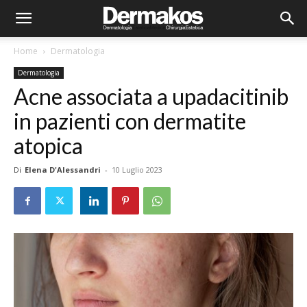
Home
Dermatologia
Dermatologia
Acne associata a upadacitinib
in pazienti con dermatite
atopica
Di
Elena D'Alessandri
-
10 Luglio 2023