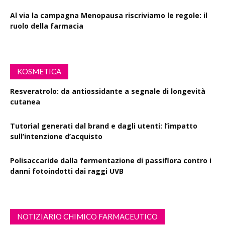
Al via la campagna Menopausa riscriviamo le regole: il
ruolo della farmacia
KOSMETICA
Resveratrolo: da antiossidante a segnale di longevità
cutanea
Tutorial generati dal brand e dagli utenti: l’impatto
sull’intenzione d’acquisto
Polisaccaride dalla fermentazione di passiflora contro i
danni fotoindotti dai raggi UVB
NOTIZIARIO CHIMICO FARMACEUTICO