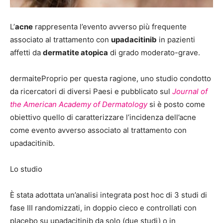
L’
acne
rappresenta l’evento avverso più frequente
associato al trattamento con
upadacitinib
in pazienti
affetti da
dermatite atopica
di grado moderato-grave.
dermaiteProprio per questa ragione, uno studio condotto
da ricercatori di diversi Paesi e pubblicato sul
Journal of
the American Academy of Dermatology
si è posto come
obiettivo quello di caratterizzare l’incidenza dell’acne
come evento avverso associato al trattamento con
upadacitinib.
Lo studio
È stata adottata un’analisi integrata post hoc di 3 studi di
fase III randomizzati, in doppio cieco e controllati con
placebo su upadacitinib da solo (due studi) o in