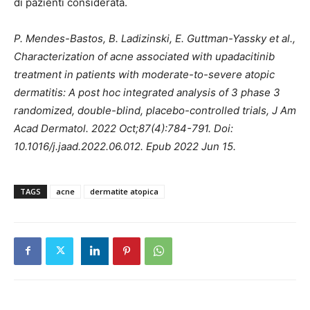
di pazienti considerata.
P. Mendes-Bastos, B. Ladizinski, E. Guttman-Yassky et al.,
Characterization of acne associated with upadacitinib
treatment in patients with moderate-to-severe atopic
dermatitis: A post hoc integrated analysis of 3 phase 3
randomized, double-blind, placebo-controlled trials, J Am
Acad Dermatol. 2022 Oct;87(4):784-791. Doi:
10.1016/j.jaad.2022.06.012. Epub 2022 Jun 15.
TAGS
acne
dermatite atopica