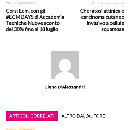
Articolo precedente
Articolo successivo
Corsi Ecm, con gli
Cheratosi attinica e
#ECMDAYS di Accademia
carcinoma cutaneo
Tecniche Nuove sconto
invasivo a cellule
del 30% fino al 18 luglio
squamose
Elena D'Alessandri
ARTICOLI CORRELATI
ALTRO DALL'AUTORE