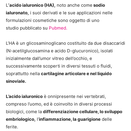
L
‘acido ialuronico (HA),
noto anche come
sodio
ialuronato,
i suoi derivati e le sue applicazioni nelle
formulazioni cosmetiche sono oggetto di uno
studio pubblicato su
Pubmed.
L’HA è un glicosaminoglicano costituito da due disaccaridi
(N-acetilglucosamina e acido D-glucuronico), isolati
inizialmente dall’umor vitreo dell’occhio, e
successivamente scoperti in diversi tessuti o fluidi,
soprattutto nella
cartilagine articolare e nel liquido
sinoviale.
L’acido ialuronico
è onnipresente nei vertebrati,
compreso l’uomo, ed è coinvolto in diversi processi
biologici, come la
differenziazione cellulare, lo sviluppo
embriologico,
l’
infiammazione, la guarigione
delle
ferite.