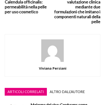
Calendula officinalis:
valutazione clinica
permeabilità nella pelle
mediante due
per uso cosmetico
formulazioni che imitano i
componenti naturali della
pelle
Viviana Persiani
ARTICOLI CORRELATI
ALTRO DALL'AUTORE
Melasma del viso: Cordyceps come