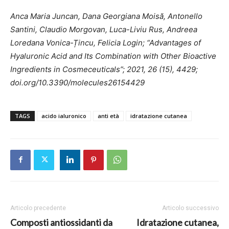
Anca Maria Juncan, Dana Georgiana Moisă, Antonello
Santini, Claudio Morgovan, Luca-Liviu Rus, Andreea
Loredana Vonica-Țincu, Felicia Login; “Advantages of
Hyaluronic Acid and Its Combination with Other Bioactive
Ingredients in Cosmeceuticals”; 2021, 26 (15), 4429;
doi.org/10.3390/molecules26154429
TAGS
acido ialuronico
anti età
idratazione cutanea
Articolo precedente
Articolo successivo
Composti antiossidanti da
Idratazione cutanea,