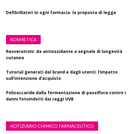
Defibrillatori in ogni farmacia: la proposta di legge
KOSMETICA
Resveratrolo: da antiossidante a segnale di longevità
cutanea
Tutorial generati dal brand e dagli utenti: l’impatto
sull’intenzione d’acquisto
Polisaccaride dalla fermentazione di passiflora contro i
danni fotoindotti dai raggi UVB
NOTIZIARIO CHIMICO FARMACEUTICO