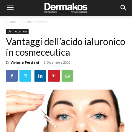
Home
Dermocosmesi
Dermocosmesi
Vantaggi dell’acido ialuronico
in cosmeceutica
Di
Viviana Persiani
-
9 Dicembre 2022