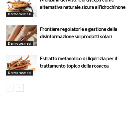
alternativa naturale sicura all’idrochinone
Dermocosmesi
Frontiere regolatorie e gestione della
disinformazione sui prodotti solari
Dermocosmesi
Estratto metanolico di liquirizia per il
trattamento topico della rosacea
Dermocosmesi