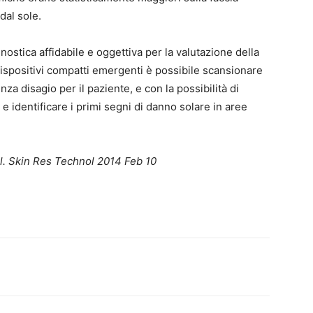
dal sole.
ostica affidabile e oggettiva per la valutazione della
ispositivi compatti emergenti è possibile scansionare
za disagio per il paziente, e con la possibilità di
g e identificare i primi segni di danno solare in aree
al. Skin Res Technol 2014 Feb 10