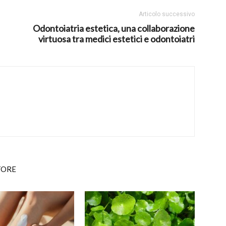
Articolo successivo
Odontoiatria estetica, una collaborazione
virtuosa tra medici estetici e odontoiatri
TORE