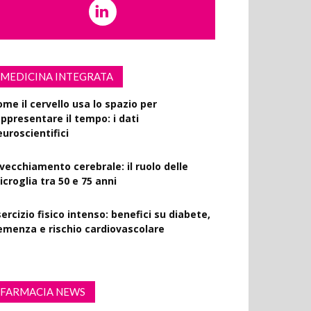
MEDICINA INTEGRATA
ome il cervello usa lo spazio per
appresentare il tempo: i dati
euroscientifici
nvecchiamento cerebrale: il ruolo delle
croglia tra 50 e 75 anni
ercizio fisico intenso: benefici su diabete,
emenza e rischio cardiovascolare
FARMACIA NEWS