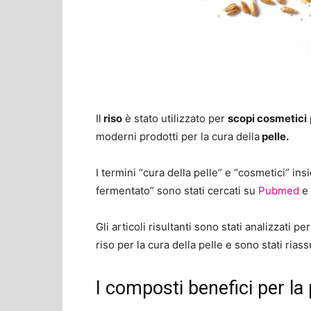
Il
riso
è stato utilizzato per
scopi cosmetici
moderni prodotti per la cura della
pelle.
I termini “cura della pelle” e “cosmetici” insi
fermentato” sono stati cercati su
Pubmed
e 
Gli articoli risultanti sono stati analizzati p
riso per la cura della pelle e sono stati riass
I composti benefici per la 