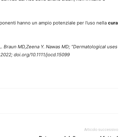
componenti hanno un ampio potenziale per l’uso nella
cura
 L. Braun MD,Zeena Y. Nawas MD; “Dermatological uses
 2022; doi.org/10.1111/jocd.15099
Articolo successivo