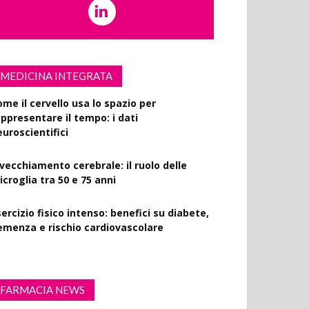
MEDICINA INTEGRATA
ome il cervello usa lo spazio per
appresentare il tempo: i dati
euroscientifici
nvecchiamento cerebrale: il ruolo delle
croglia tra 50 e 75 anni
ercizio fisico intenso: benefici su diabete,
emenza e rischio cardiovascolare
FARMACIA NEWS