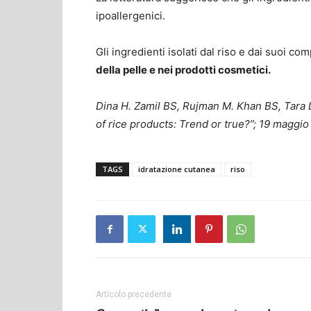
ipoallergenici.
Gli ingredienti isolati dal riso e dai suoi 
della pelle e nei prodotti cosmetici.
Dina H. Zamil BS, Rujman M. Khan BS, Tara
of rice products: Trend or true?”; 19 maggio
TAGS
idratazione cutanea
riso
Articolo precedente