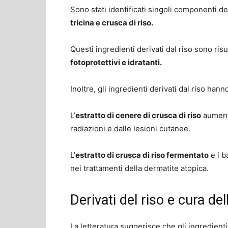
Sono stati identificati singoli componenti del
tricina e crusca di riso.
Questi ingredienti derivati dal riso sono risu
fotoprotettivi e idratanti.
Inoltre, gli ingredienti derivati dal riso ha
L’
estratto di cenere di crusca di riso
aumenta
radiazioni e dalle lesioni cutanee.
L’
estratto di crusca di riso fermentato
e i b
nei trattamenti della dermatite atopica.
Derivati del riso e cura del
La letteratura suggerisce che gli ingredienti 