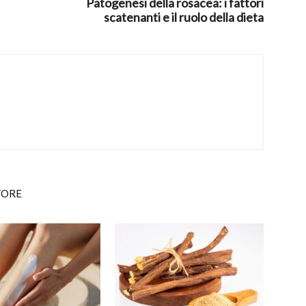
Patogenesi della rosacea: i fattori
scatenanti e il ruolo della dieta
TORE