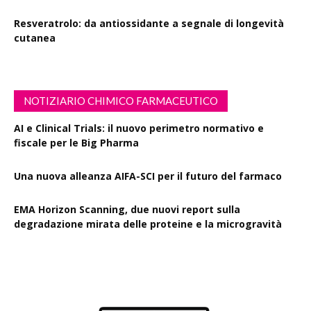
Resveratrolo: da antiossidante a segnale di longevità
cutanea
NOTIZIARIO CHIMICO FARMACEUTICO
AI e Clinical Trials: il nuovo perimetro normativo e
fiscale per le Big Pharma
Una nuova alleanza AIFA-SCI per il futuro del farmaco
EMA Horizon Scanning, due nuovi report sulla
degradazione mirata delle proteine e la microgravità