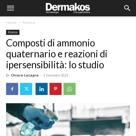
Home
Ricerca
Ricerca
Composti di ammonio
quaternario e reazioni di
ipersensibilità: lo studio
Di
Chiara Lacapra
-
3 Gennaio 2023