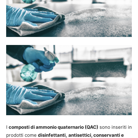
I
composti di ammonio quaternario (QAC)
sono inseriti in
prodotti come
disinfettanti,
antisettici, conservanti e