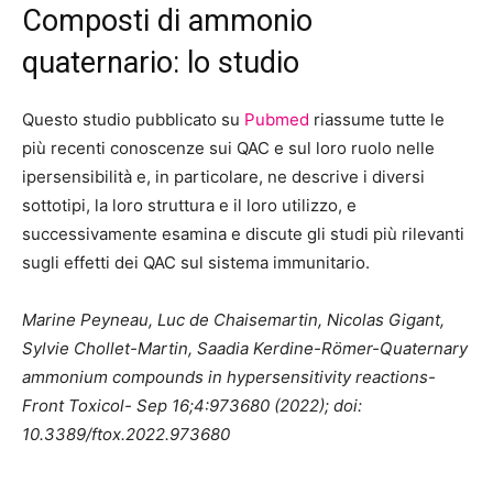
Composti di ammonio
quaternario: lo studio
Questo studio pubblicato su
Pubmed
riassume tutte le
più recenti conoscenze sui QAC e sul loro ruolo nelle
ipersensibilità e, in particolare, ne descrive i diversi
sottotipi, la loro struttura e il loro utilizzo, e
successivamente esamina e discute gli studi più rilevanti
sugli effetti dei QAC sul sistema immunitario.
Marine Peyneau, Luc de Chaisemartin, Nicolas Gigant,
Sylvie Chollet-Martin, Saadia Kerdine-Römer-Quaternary
ammonium compounds in hypersensitivity reactions-
Front Toxicol- Sep 16;4:973680 (2022); doi:
10.3389/ftox.2022.973680