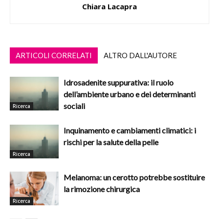
Chiara Lacapra
ARTICOLI CORRELATI
ALTRO DALL'AUTORE
Idrosadenite suppurativa: il ruolo
dell’ambiente urbano e dei determinanti
sociali
Ricerca
Inquinamento e cambiamenti climatici: i
rischi per la salute della pelle
Ricerca
Melanoma: un cerotto potrebbe sostituire
la rimozione chirurgica
Ricerca