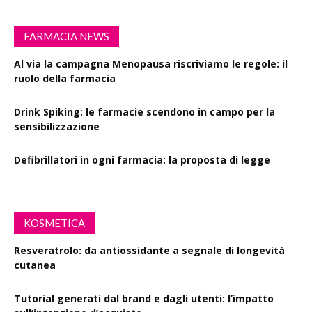
FARMACIA NEWS
Al via la campagna Menopausa riscriviamo le regole: il
ruolo della farmacia
Drink Spiking: le farmacie scendono in campo per la
sensibilizzazione
Defibrillatori in ogni farmacia: la proposta di legge
KOSMETICA
Resveratrolo: da antiossidante a segnale di longevità
cutanea
Tutorial generati dal brand e dagli utenti: l’impatto