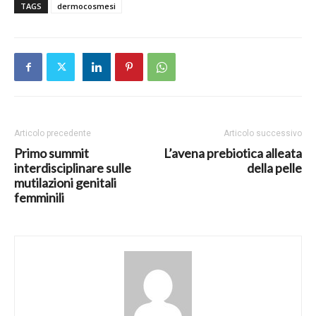
TAGS
dermocosmesi
Articolo precedente
Articolo successivo
Primo summit
L’avena prebiotica alleata
interdisciplinare sulle
della pelle
mutilazioni genitali
femminili