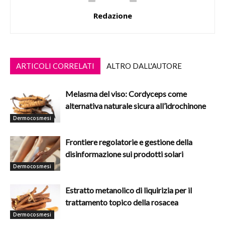
Redazione
ARTICOLI CORRELATI
ALTRO DALL'AUTORE
Melasma del viso: Cordyceps come
alternativa naturale sicura all’idrochinone
Dermocosmesi
Frontiere regolatorie e gestione della
disinformazione sui prodotti solari
Dermocosmesi
Estratto metanolico di liquirizia per il
trattamento topico della rosacea
Dermocosmesi