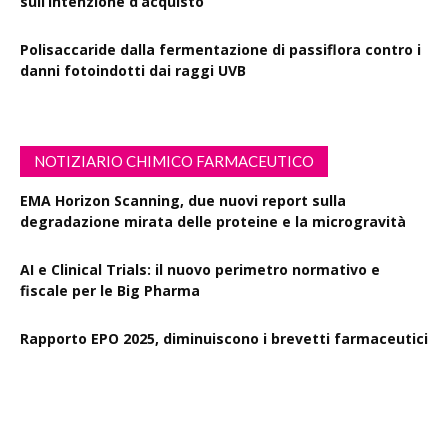
sull’intenzione d’acquisto
Polisaccaride dalla fermentazione di passiflora contro i
danni fotoindotti dai raggi UVB
NOTIZIARIO CHIMICO FARMACEUTICO
EMA Horizon Scanning, due nuovi report sulla
degradazione mirata delle proteine e la microgravità
AI e Clinical Trials: il nuovo perimetro normativo e
fiscale per le Big Pharma
Rapporto EPO 2025, diminuiscono i brevetti farmaceutici