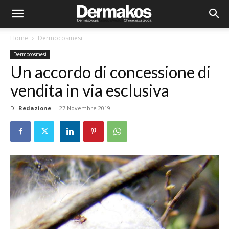
Home
Dermocosmesi
Dermocosmesi
Un accordo di concessione di
vendita in via esclusiva
Di
Redazione
-
27 Novembre 2019