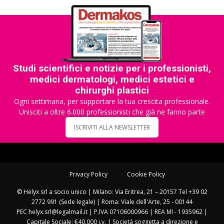
Studi scientifici e notizie per i professionisti,
medici dermatologi, medici estetici e
chirurghi plastici
Ogni settimana, per supportare la tua crescita professionale.
Unisciti a oltre 6.000 professionisti che già ne fanno parte
ISCRIVITI ALLA NEWSLETTER
Privacy Policy
Cookie Policy
© Helyx srl a socio unico | Milano: Via Eritrea, 21 – 20157 Tel +39 02
2772 991 (Sede legale) | Roma: Viale dell'Arte, 25 - 00144
PEC helyx.srl@legalmail.it | P.IVA 07106000966 | REA MI - 1935962 |
Capitale Sociale: €40.000 i.v. | Società soggetta a direzione e