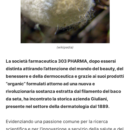
(wikipedia)
La società farmaceutica 303 PHARMA, dopo essersi
distinta attirando l’attenzione del mondo del beauty, del
benessere e della dermoceutica e grazie ai suoi prodotti
“organic” formulati attorno ad una nuova e
rivoluzionaria sostanza estratta dal filamento del baco
da seta, ha incontrato la storica azienda Giuliani,
presente nel settore della dermatologia dal 1889.
Evidenziando una passione comune per la ricerca
scientifica e per l’innovazione a servizio della salute e del