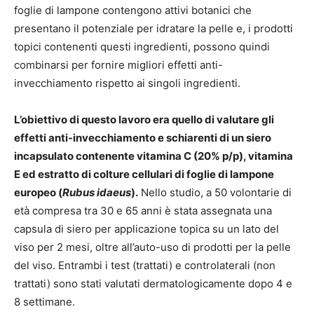
foglie di lampone contengono attivi botanici che
presentano il potenziale per idratare la pelle e, i prodotti
topici contenenti questi ingredienti, possono quindi
combinarsi per fornire migliori effetti anti-
invecchiamento rispetto ai singoli ingredienti.
L’obiettivo di questo lavoro era quello di valutare gli
effetti anti-invecchiamento e schiarenti di un siero
incapsulato contenente vitamina C (20% p/p), vitamina
E ed estratto di colture cellulari di foglie di lampone
europeo (
Rubus idaeus
).
Nello studio, a 50 volontarie di
età compresa tra 30 e 65 anni è stata assegnata una
capsula di siero per applicazione topica su un lato del
viso per 2 mesi, oltre all’auto-uso di prodotti per la pelle
del viso. Entrambi i test (trattati) e controlaterali (non
trattati) sono stati valutati dermatologicamente dopo 4 e
8 settimane.