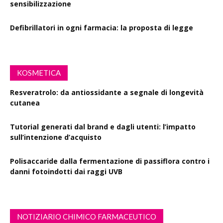
sensibilizzazione
Defibrillatori in ogni farmacia: la proposta di legge
KOSMETICA
Resveratrolo: da antiossidante a segnale di longevità
cutanea
Tutorial generati dal brand e dagli utenti: l’impatto
sull’intenzione d’acquisto
Polisaccaride dalla fermentazione di passiflora contro i
danni fotoindotti dai raggi UVB
NOTIZIARIO CHIMICO FARMACEUTICO