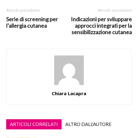
Articolo precedente
Articolo successivo
Serie di screening per
Indicazioni per sviluppare
l’allergia cutanea
approcci integrati per la
sensibilizzazione cutanea
Chiara Lacapra
ARTICOLI CORRELATI
ALTRO DALL'AUTORE