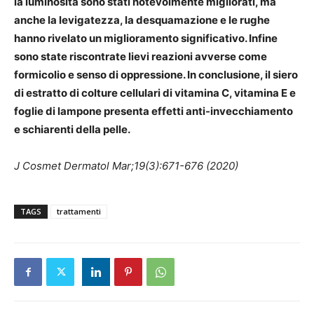
la luminosità sono stati notevolmente migliorati, ma
anche la levigatezza, la desquamazione e le rughe
hanno rivelato un miglioramento significativo. Infine
sono state riscontrate lievi reazioni avverse come
formicolio e senso di oppressione. In conclusione, il siero
di estratto di colture cellulari di vitamina C, vitamina E e
foglie di lampone presenta effetti anti-invecchiamento
e schiarenti della pelle.
J Cosmet Dermatol Mar;19(3):671-676 (2020)
TAGS
trattamenti