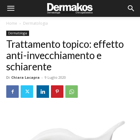
Home
Dermatologia
Dermatologia
Trattamento topico: effetto
anti-invecchiamento e
schiarente
Di
Chiara Lacapra
-
9 Luglio 2020