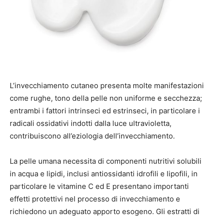
L’invecchiamento cutaneo presenta molte manifestazioni
come rughe, tono della pelle non uniforme e secchezza;
entrambi i fattori intrinseci ed estrinseci, in particolare i
radicali ossidativi indotti dalla luce ultravioletta,
contribuiscono all’eziologia dell’invecchiamento.
La pelle umana necessita di componenti nutritivi solubili
in acqua e lipidi, inclusi antiossidanti idrofili e lipofili, in
particolare le vitamine C ed E presentano importanti
effetti protettivi nel processo di invecchiamento e
richiedono un adeguato apporto esogeno. Gli estratti di