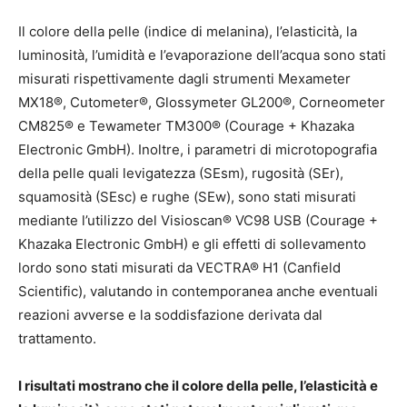
Il colore della pelle (indice di melanina), l’elasticità, la
luminosità, l’umidità e l’evaporazione dell’acqua sono stati
misurati rispettivamente dagli strumenti Mexameter
MX18®, Cutometer®, Glossymeter GL200®, Corneometer
CM825® e Tewameter TM300® (Courage + Khazaka
Electronic GmbH). Inoltre, i parametri di microtopografia
della pelle quali levigatezza (SEsm), rugosità (SEr),
squamosità (SEsc) e rughe (SEw), sono stati misurati
mediante l’utilizzo del Visioscan® VC98 USB (Courage +
Khazaka Electronic GmbH) e gli effetti di sollevamento
lordo sono stati misurati da VECTRA® H1 (Canfield
Scientific), valutando in contemporanea anche eventuali
reazioni avverse e la soddisfazione derivata dal
trattamento.
I risultati mostrano che il colore della pelle, l’elasticità e