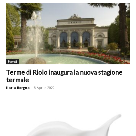
Eventi
Terme di Riolo inaugura la nuova stagione
termale
Ilaria Borgna
-
8 Aprile 2022