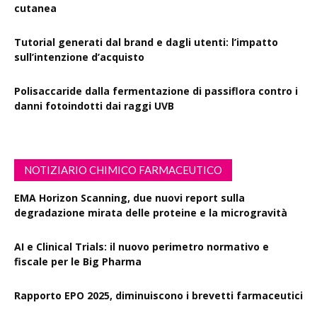
cutanea
Tutorial generati dal brand e dagli utenti: l’impatto
sull’intenzione d’acquisto
Polisaccaride dalla fermentazione di passiflora contro i
danni fotoindotti dai raggi UVB
NOTIZIARIO CHIMICO FARMACEUTICO
EMA Horizon Scanning, due nuovi report sulla
degradazione mirata delle proteine e la microgravità
AI e Clinical Trials: il nuovo perimetro normativo e
fiscale per le Big Pharma
Rapporto EPO 2025, diminuiscono i brevetti farmaceutici