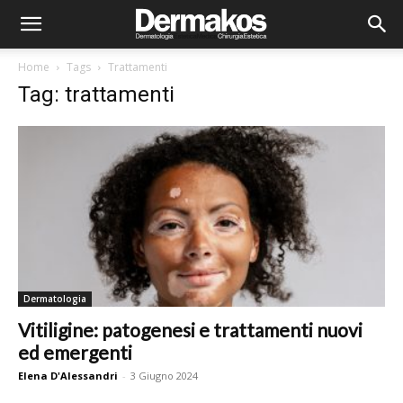
Home
Tags
Trattamenti
Tag: trattamenti
Dermatologia
Vitiligine: patogenesi e trattamenti nuovi
ed emergenti
Elena D'Alessandri
-
3 Giugno 2024