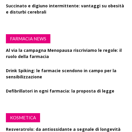
Succinato e digiuno intermittente: vantaggi su obesità
e disturbi cerebrali
FARMACIA NEWS
Al via la campagna Menopausa riscriviamo le regole: il
ruolo della farmacia
Drink Spiking: le farmacie scendono in campo per la
sensibilizzazione
Defibrillatori in ogni farmacia: la proposta di legge
KOSMETICA
Resveratrolo: da antiossidante a segnale di longevità