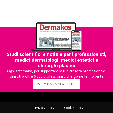
Studi scientifici e notizie per i professionisti,
medici dermatologi, medici estetici e
chirurghi plastici
Ogni settimana, per supportare la tua crescita professionale.
Unisciti a oltre 6.000 professionisti che già ne fanno parte
ISCRIVITI ALLA NEWSLETTER
Privacy Policy
Cookie Policy