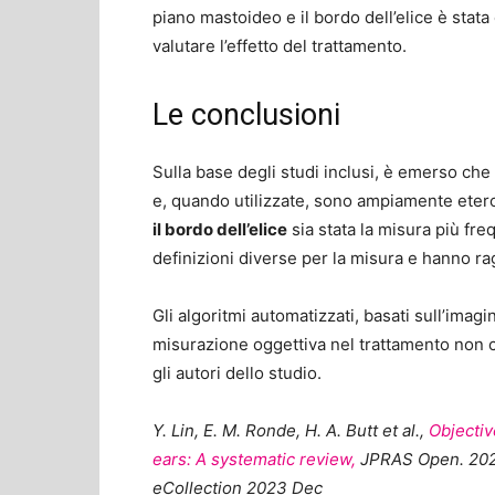
piano mastoideo e il bordo dell’elice è stat
valutare l’effetto del trattamento.
Le conclusioni
Sulla base degli studi inclusi, è emerso ch
e, quando utilizzate, sono ampiamente ete
il bordo dell’elice
sia stata la misura più freq
definizioni diverse per la misura e hanno ra
Gli algoritmi automatizzati, basati sull’imag
misurazione oggettiva nel trattamento non 
gli autori dello studio.
Y. Lin, E. M. Ronde, H. A. Butt et al.,
Objectiv
ears: A systematic review,
JPRAS Open. 2023 
eCollection 2023 Dec