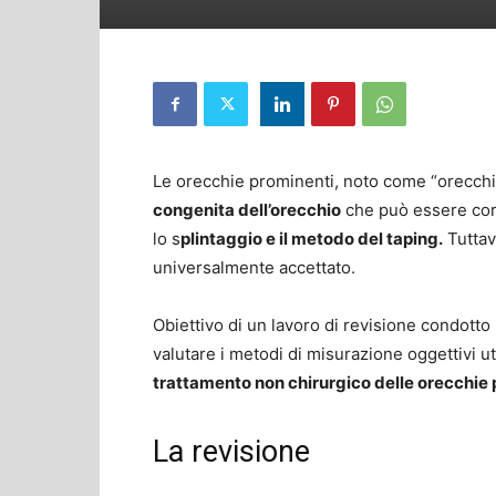
Le orecchie prominenti, noto come “orecchi
congenita dell’orecchio
che può essere corr
lo s
plintaggio e il metodo del taping.
Tuttav
universalmente accettato.
Obiettivo di un lavoro di revisione condotto
valutare i metodi di misurazione oggettivi uti
trattamento non chirurgico delle orecchie 
La revisione