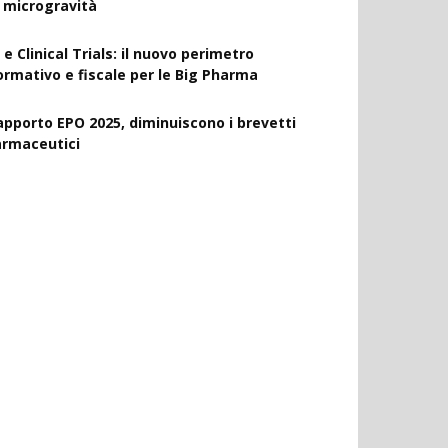
a microgravità
 e Clinical Trials: il nuovo perimetro
ormativo e fiscale per le Big Pharma
apporto EPO 2025, diminuiscono i brevetti
armaceutici