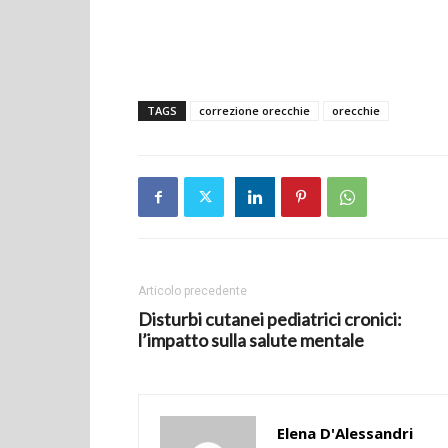
TAGS
correzione orecchie
orecchie
Articolo precedente
Disturbi cutanei pediatrici cronici:
l’impatto sulla salute mentale
Elena D'Alessandri