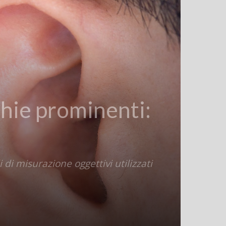
hie prominenti:
di misurazione oggettivi utilizzati