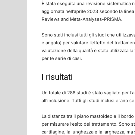
È stata eseguita una revisione sistematic
aggiornata nell’aprile 2023 secondo la line
Reviews and Meta-Analyses-PRISMA.
Sono stati inclusi tutti gli studi che utiliz
e angolo) per valutare l’effetto del trattame
valutazione della qualità è stata utilizzata la
per le serie di casi.
I risultati
Un totale di 286 studi è stato vagliato per l’a
all’inclusione. Tutti gli studi inclusi erano se
La distanza tra il piano mastoideo e il bordo
per misurare l’esito del trattamento. Sono sta
cartilagine, la lunghezza e la larghezza, ma s