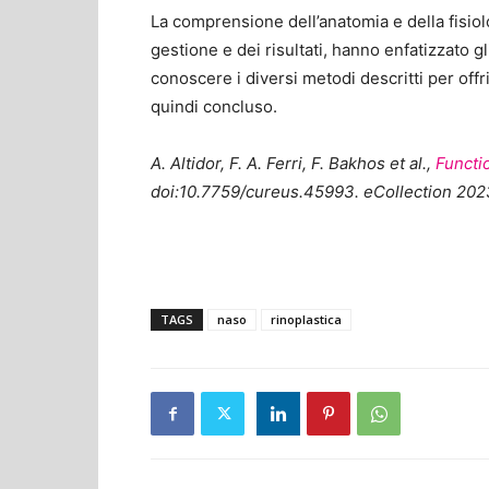
La comprensione dell’anatomia e della fisio
gestione e dei risultati, hanno enfatizzato gl
conoscere i diversi metodi descritti per offr
quindi concluso.
A. Altidor, F. A. Ferri, F. Bakhos et al.,
Functio
doi:10.7759/cureus.45993. eCollection 20
TAGS
naso
rinoplastica