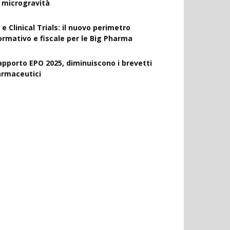
a microgravità
 e Clinical Trials: il nuovo perimetro
ormativo e fiscale per le Big Pharma
apporto EPO 2025, diminuiscono i brevetti
armaceutici