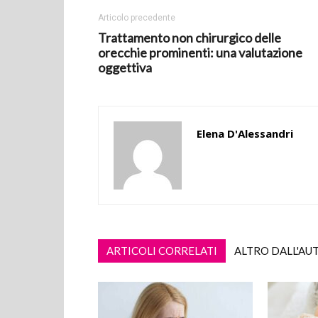
Articolo precedente
Trattamento non chirurgico delle
orecchie prominenti: una valutazione
oggettiva
Elena D'Alessandri
ARTICOLI CORRELATI
ALTRO DALL'AU