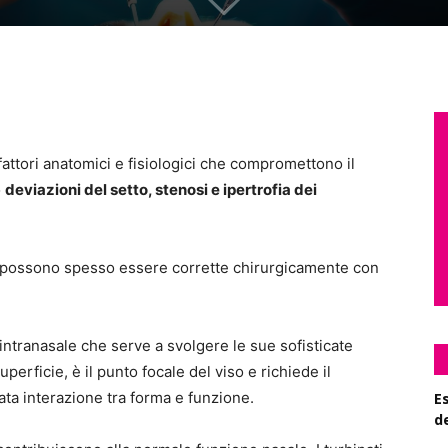
fattori anatomici e fisiologici che compromettono il
o
deviazioni del setto, stenosi e ipertrofia dei
ale possono spesso essere corrette chirurgicamente con
ntranasale che serve a svolgere le sue sofisticate
erficie, è il punto focale del viso e richiede il
ata interazione tra forma e funzione.
Es
d