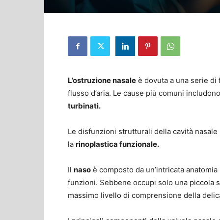
L’ostruzione nasale
è dovuta a una serie di 
flusso d’aria. Le cause più comuni includon
turbinati.
Le disfunzioni strutturali della cavità nas
la
rinoplastica funzionale.
Il
naso
è composto da un’intricata anatomia i
funzioni. Sebbene occupi solo una piccola sup
massimo livello di comprensione della delic