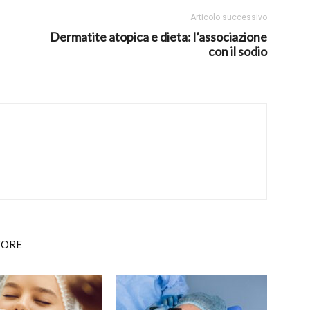
Articolo successivo
Dermatite atopica e dieta: l’associazione
con il sodio
TORE