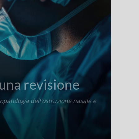
 una revisione
siopatologia dell'ostruzione nasale e