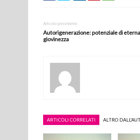
Articolo precedente
Autorigenerazione: potenziale di etern
giovinezza
ARTICOLI CORRELATI
ALTRO DALL'AU