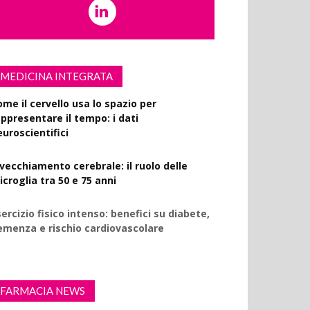
MEDICINA INTEGRATA
ome il cervello usa lo spazio per
appresentare il tempo: i dati
euroscientifici
nvecchiamento cerebrale: il ruolo delle
croglia tra 50 e 75 anni
ercizio fisico intenso: benefici su diabete,
emenza e rischio cardiovascolare
FARMACIA NEWS