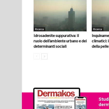
Ricerca
Ricerca
Idrosadenite suppurativa: il
Inquiname
ruolo dell’ambiente urbano e dei
climatici: i
determinanti sociali
della pelle
Studi
derma