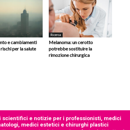
Ricerca
nto e cambiamenti
Melanoma: un cerotto
 rischi per la salute
potrebbe sostituire la
rimozione chirurgica
 scientifici e notizie per i professionisti, medici
tologi, medici estetici e chirurghi plastici