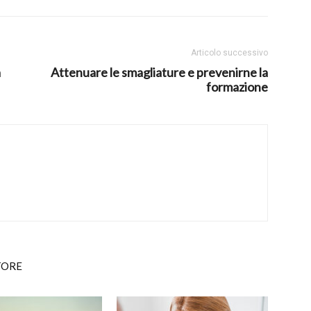
Articolo successivo
a
Attenuare le smagliature e prevenirne la
formazione
TORE