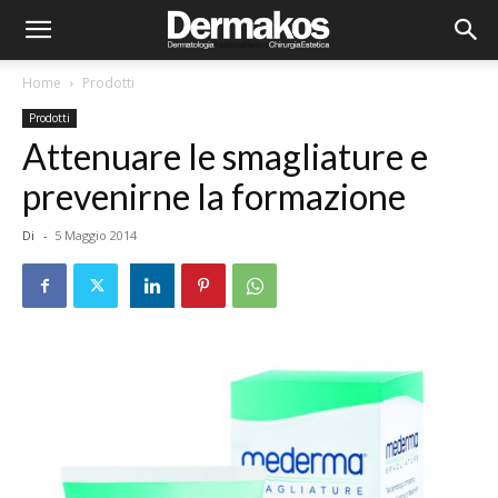
Home
Prodotti
Prodotti
Attenuare le smagliature e
prevenirne la formazione
Di
-
5 Maggio 2014