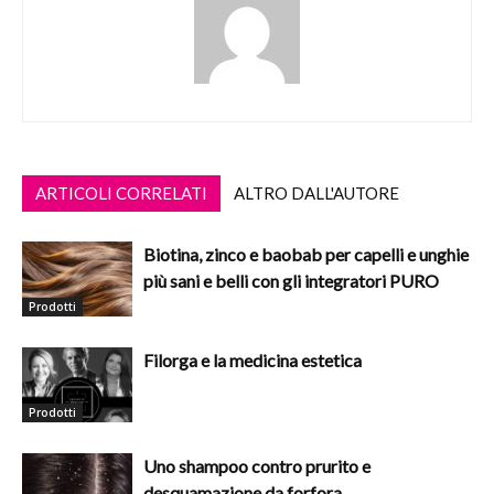
ARTICOLI CORRELATI
ALTRO DALL'AUTORE
Biotina, zinco e baobab per capelli e unghie
più sani e belli con gli integratori PURO
Prodotti
Filorga e la medicina estetica
Prodotti
Uno shampoo contro prurito e
desquamazione da forfora