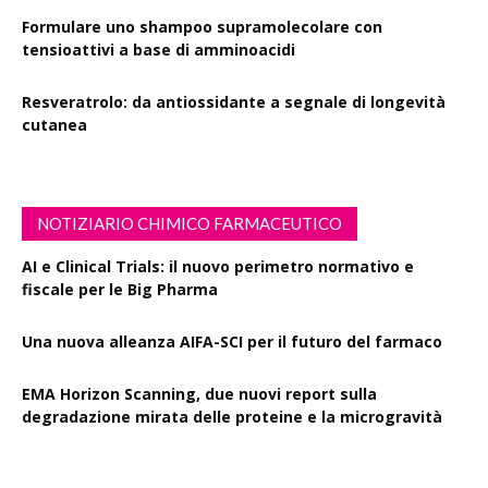
Formulare uno shampoo supramolecolare con
tensioattivi a base di amminoacidi
Resveratrolo: da antiossidante a segnale di longevità
cutanea
NOTIZIARIO CHIMICO FARMACEUTICO
AI e Clinical Trials: il nuovo perimetro normativo e
fiscale per le Big Pharma
Una nuova alleanza AIFA-SCI per il futuro del farmaco
EMA Horizon Scanning, due nuovi report sulla
degradazione mirata delle proteine e la microgravità