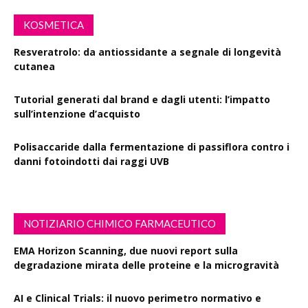
KOSMETICA
Resveratrolo: da antiossidante a segnale di longevità
cutanea
Tutorial generati dal brand e dagli utenti: l’impatto
sull’intenzione d’acquisto
Polisaccaride dalla fermentazione di passiflora contro i
danni fotoindotti dai raggi UVB
NOTIZIARIO CHIMICO FARMACEUTICO
EMA Horizon Scanning, due nuovi report sulla
degradazione mirata delle proteine e la microgravità
AI e Clinical Trials: il nuovo perimetro normativo e