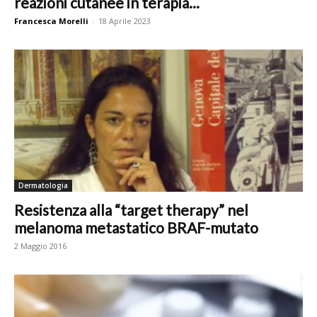
reazioni cutanee in terapia...
Francesca Morelli
-
18 Aprile 2023
Dermatologia
Resistenza alla “target therapy” nel
melanoma metastatico BRAF-mutato
2 Maggio 2016