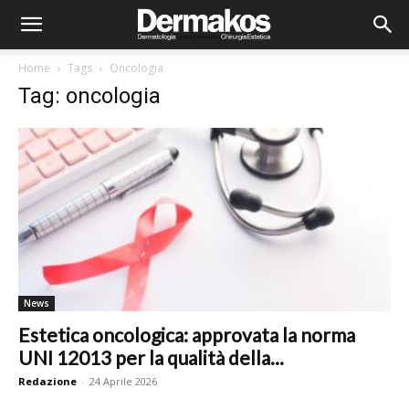
Home
Tags
Oncologia
Tag: oncologia
News
Estetica oncologica: approvata la norma
UNI 12013 per la qualità della...
Redazione
-
24 Aprile 2026