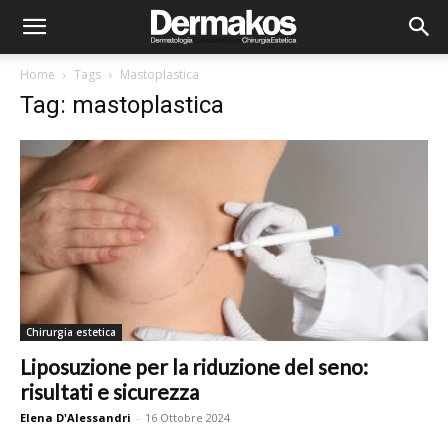
Home
Tags
Mastoplastica
Tag: mastoplastica
Chirurgia estetica
Liposuzione per la riduzione del seno:
risultati e sicurezza
Elena D'Alessandri
-
16 Ottobre 2024