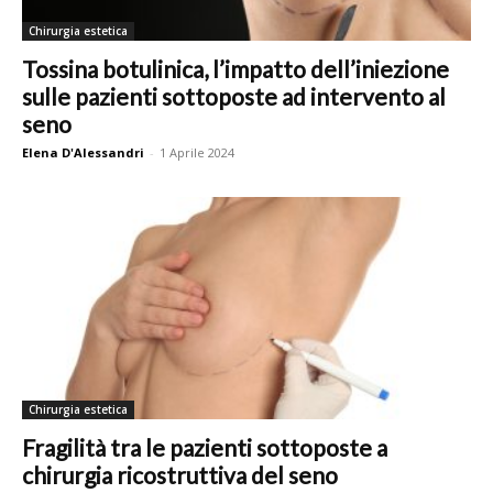
Chirurgia estetica
Tossina botulinica, l’impatto dell’iniezione
sulle pazienti sottoposte ad intervento al
seno
Elena D'Alessandri
-
1 Aprile 2024
Chirurgia estetica
Fragilità tra le pazienti sottoposte a
chirurgia ricostruttiva del seno