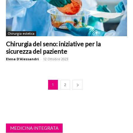
Chirurgia estetica
Chirurgia del seno: iniziative per la
sicurezza del paziente
Elena D'Alessandri
-
12 Ottobre 2023
1
2
MEDICINA INTEGRATA