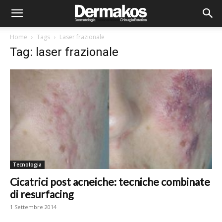
Home
Tags
Laser frazionale
Tag: laser frazionale
Tecnologia
Cicatrici post acneiche: tecniche combinate
di resurfacing
1 Settembre 2014