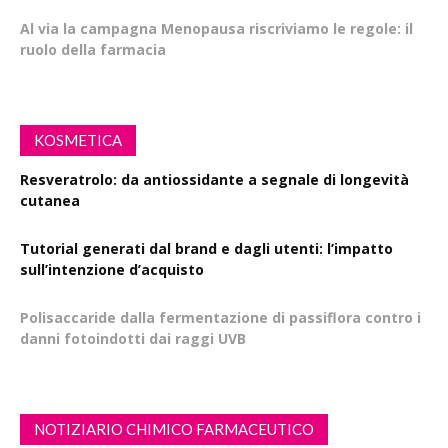
Al via la campagna Menopausa riscriviamo le regole: il
ruolo della farmacia
KOSMETICA
Resveratrolo: da antiossidante a segnale di longevità
cutanea
Tutorial generati dal brand e dagli utenti: l’impatto
sull’intenzione d’acquisto
Polisaccaride dalla fermentazione di passiflora contro i
danni fotoindotti dai raggi UVB
NOTIZIARIO CHIMICO FARMACEUTICO