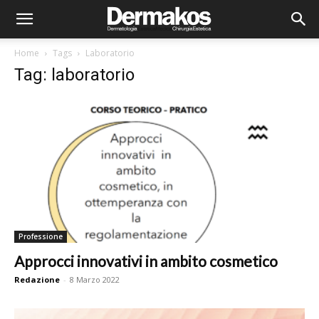
Home
Tags
Laboratorio
Tag: laboratorio
Professione
Approcci innovativi in ambito cosmetico
Redazione
-
8 Marzo 2022