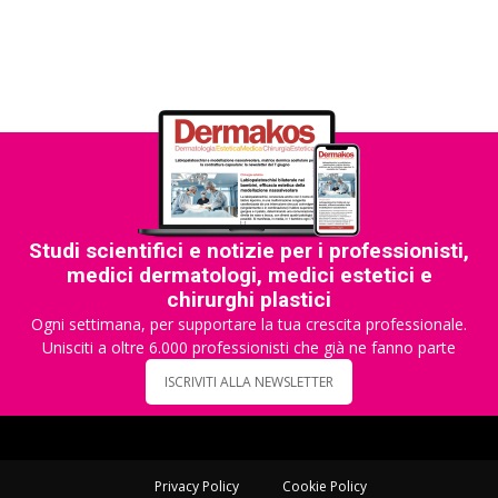
Studi scientifici e notizie per i professionisti,
medici dermatologi, medici estetici e
chirurghi plastici
Ogni settimana, per supportare la tua crescita professionale.
Unisciti a oltre 6.000 professionisti che già ne fanno parte
ISCRIVITI ALLA NEWSLETTER
Privacy Policy
Cookie Policy