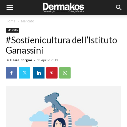
Home
Mercato
Mercato
#Sostienicultura dell’Istituto
Ganassini
Di
Ilaria Borgna
-
10 Aprile 2019