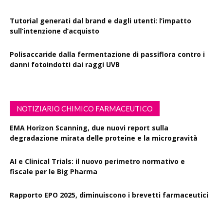
Tutorial generati dal brand e dagli utenti: l’impatto
sull’intenzione d’acquisto
Polisaccaride dalla fermentazione di passiflora contro i
danni fotoindotti dai raggi UVB
NOTIZIARIO CHIMICO FARMACEUTICO
EMA Horizon Scanning, due nuovi report sulla
degradazione mirata delle proteine e la microgravità
AI e Clinical Trials: il nuovo perimetro normativo e
fiscale per le Big Pharma
Rapporto EPO 2025, diminuiscono i brevetti farmaceutici