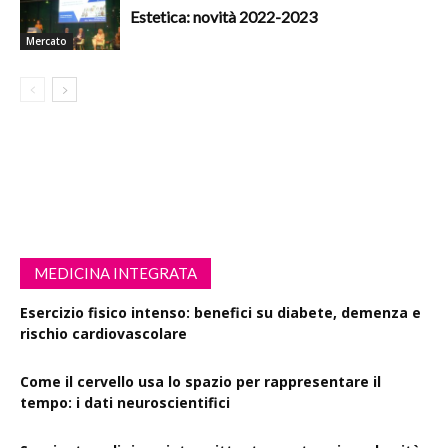
Estetica: novità 2022-2023
Mercato
MEDICINA INTEGRATA
Esercizio fisico intenso: benefici su diabete, demenza e
rischio cardiovascolare
Come il cervello usa lo spazio per rappresentare il
tempo: i dati neuroscientifici