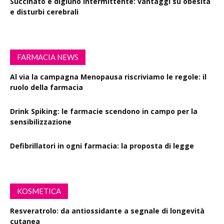
Succinato e digiuno intermittente: vantaggi su obesità
e disturbi cerebrali
FARMACIA NEWS
Al via la campagna Menopausa riscriviamo le regole: il
ruolo della farmacia
Drink Spiking: le farmacie scendono in campo per la
sensibilizzazione
Defibrillatori in ogni farmacia: la proposta di legge
KOSMETICA
Resveratrolo: da antiossidante a segnale di longevità
cutanea