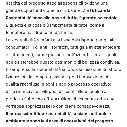
nascita del progetto #socialresponsibility dona una
grande opportunità: quella di ribadire che l
’Etica e la
Sostenibilità sono alla base di tutto l’operato aziendale.
E questa è la cosa più importante di tutte, come il
fondatore ha istituito fin dall’inizio.
La sostenibilità è infatti alla base del rispetto per gli altri: i
consumatori, i clienti, i fornitori, tutti gli altri stakeholders
e i dipendenti, cuore pulsante dell’azienda senza i quali
non esisterebbe questo patrimonio di bellezza condivisa.
E sempre sulla sostenibilità si fonda la missione di Istituto
Ganassini, da sempre passione per l’innovazione di
qualità racchiusa in ogni singolo processo operativo:
dalla ricerca allo sviluppo, dal controllo di qualità al
prodotto finito che offre a milioni di consumatori e che
vorrebbe apprezzassero con piena consapevolezza.
Ricerca scientifica, sostenibilità sociale, culturale e
ambientale sono le 4 aree di operatività del progetto