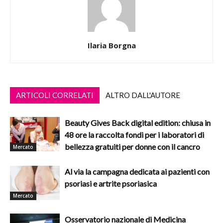
Ilaria Borgna
ARTICOLI CORRELATI
ALTRO DALL'AUTORE
Beauty Gives Back digital edition: chiusa in
48 ore la raccolta fondi per i laboratori di
bellezza gratuiti per donne con il cancro
Mercato
Al via la campagna dedicata ai pazienti con
psoriasi e artrite psoriasica
Mercato
Osservatorio nazionale di Medicina