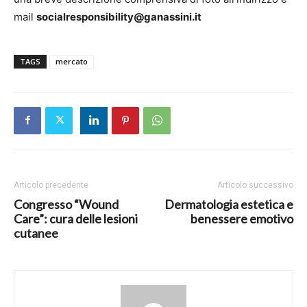
mail
socialresponsibility@ganassini.it
TAGS
mercato
Articolo precedente
Articolo successivo
Congresso “Wound
Dermatologia estetica e
Care”: cura delle lesioni
benessere emotivo
cutanee