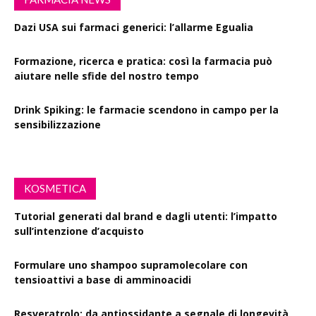
Dazi USA sui farmaci generici: l’allarme Egualia
Formazione, ricerca e pratica: così la farmacia può
aiutare nelle sfide del nostro tempo
Drink Spiking: le farmacie scendono in campo per la
sensibilizzazione
KOSMETICA
Tutorial generati dal brand e dagli utenti: l’impatto
sull’intenzione d’acquisto
Formulare uno shampoo supramolecolare con
tensioattivi a base di amminoacidi
Resveratrolo: da antiossidante a segnale di longevità