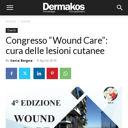
Home
Eventi
Eventi
Congresso “Wound Care”:
cura delle lesioni cutanee
Di
Ilaria Borgna
-
8 Aprile 2019