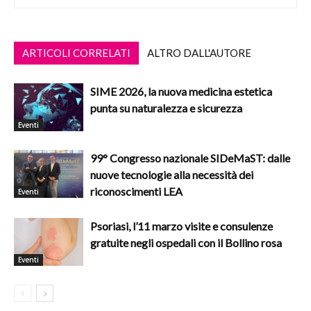
ARTICOLI CORRELATI
ALTRO DALL'AUTORE
SIME 2026, la nuova medicina estetica
punta su naturalezza e sicurezza
Eventi
99° Congresso nazionale SIDeMaST: dalle
nuove tecnologie alla necessità dei
riconoscimenti LEA
Eventi
Psoriasi, l’11 marzo visite e consulenze
gratuite negli ospedali con il Bollino rosa
Eventi