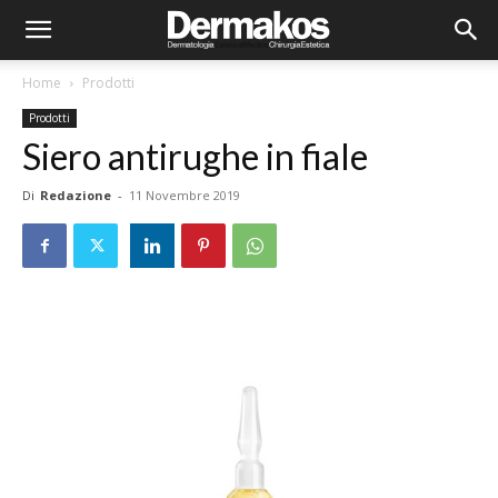
Home
Prodotti
Prodotti
Siero antirughe in fiale
Di
Redazione
-
11 Novembre 2019