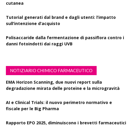
cutanea
Tutorial generati dal brand e dagli utenti: l’impatto
sull’intenzione d’acquisto
Polisaccaride dalla fermentazione di passiflora contro i
danni fotoindotti dai raggi UVB
NOTIZIARIO CHIMICO FARMACEUTICO
EMA Horizon Scanning, due nuovi report sulla
degradazione mirata delle proteine e la microgravità
AI e Clinical Trials: il nuovo perimetro normativo e
fiscale per le Big Pharma
Rapporto EPO 2025, diminuiscono i brevetti farmaceutici