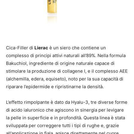
Cica-Filler di
Lierac
è un siero che contiene un
complesso di principi attivi naturali all’89%. Nella formula
Bakuchiol, ingrediente di origine naturale capace di
stimolare la produzione di collagene I, e il complesso AEE
(alchemilla, edera, equiseto), noto per la sua capacità di
riparare l’epidermide e ripristinarne la densità.
L’effetto rimpolpante è dato da Hyalu-3, tre diverse forme
di acido ialuronico che agiscono in sinergia per levigare
la pelle in superficie e in profondità. Questa linea è stata
sviluppata per correggere tutti i tipi di rughe e, grazie
all’applicazione in fiala, agisce direttamente nel cuore