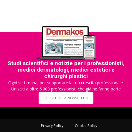
Studi scientifici e notizie per i professionisti,
medici dermatologi, medici estetici e
chirurghi plastici
Ogni settimana, per supportare la tua crescita professionale.
Unisciti a oltre 6.000 professionisti che già ne fanno parte
ISCRIVITI ALLA NEWSLETTER
Privacy Policy
Cookie Policy