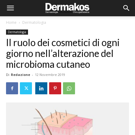
Home
Dermatologia
Dermatologia
Il ruolo dei cosmetici di ogni
giorno nell’alterazione del
microbioma cutaneo
Di
Redazione
-
12 Novembre 2019