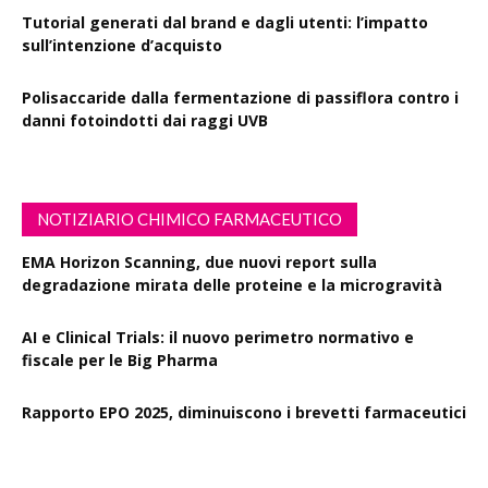
Tutorial generati dal brand e dagli utenti: l’impatto
sull’intenzione d’acquisto
Polisaccaride dalla fermentazione di passiflora contro i
danni fotoindotti dai raggi UVB
NOTIZIARIO CHIMICO FARMACEUTICO
EMA Horizon Scanning, due nuovi report sulla
degradazione mirata delle proteine e la microgravità
AI e Clinical Trials: il nuovo perimetro normativo e
fiscale per le Big Pharma
Rapporto EPO 2025, diminuiscono i brevetti farmaceutici