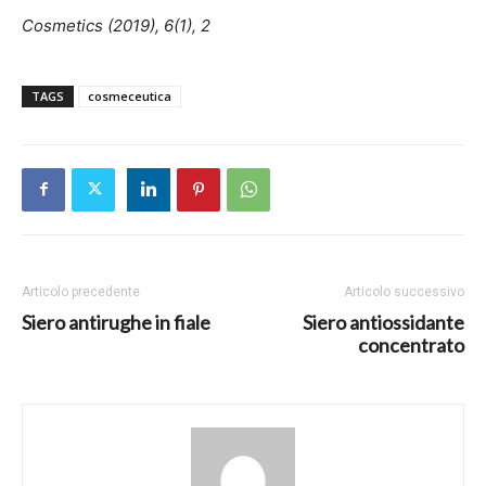
Cosmetics (2019), 6(1), 2
TAGS
cosmeceutica
Articolo precedente
Articolo successivo
Siero antirughe in fiale
Siero antiossidante
concentrato