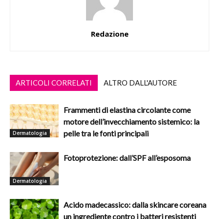
Redazione
ARTICOLI CORRELATI
ALTRO DALL'AUTORE
Frammenti di elastina circolante come
motore dell’invecchiamento sistemico: la
pelle tra le fonti principali
Dermatologia
Fotoprotezione: dall’SPF all’esposoma
Dermatologia
Acido madecassico: dalla skincare coreana
un ingrediente contro i batteri resistenti