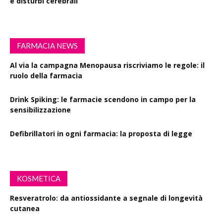
e disturbi cerebrali
FARMACIA NEWS
Al via la campagna Menopausa riscriviamo le regole: il
ruolo della farmacia
Drink Spiking: le farmacie scendono in campo per la
sensibilizzazione
Defibrillatori in ogni farmacia: la proposta di legge
KOSMETICA
Resveratrolo: da antiossidante a segnale di longevità
cutanea