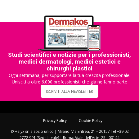
Studi scientifici e notizie per i professionisti,
medici dermatologi, medici estetici e
chirurghi plastici
Ogni settimana, per supportare la tua crescita professionale.
Unisciti a oltre 6.000 professionisti che già ne fanno parte
ISCRIVITI ALLA NEWSLETTER
Privacy Policy
Cookie Policy
© Helyx srl a socio unico | Milano: Via Eritrea, 21 – 20157 Tel +39 02
2772 991 (Sede legale) | Roma: Viale dell'Arte, 25 - 00144