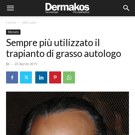
Home
Mercato
Mercato
Sempre più utilizzato il
trapianto di grasso autologo
Di
-
23 Aprile 2015