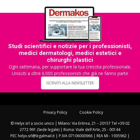
Studi scientifici e notizie per i professionisti,
medici dermatologi, medici estetici e
chirurghi plastici
Ogni settimana, per supportare la tua crescita professionale.
Unisciti a oltre 6.000 professionisti che già ne fanno parte
ISCRIVITI ALLA NEWSLETTER
Privacy Policy
Cookie Policy
© Helyx srl a socio unico | Milano: Via Eritrea, 21 – 20157 Tel +39 02
2772 991 (Sede legale) | Roma: Viale dell'Arte, 25 - 00144
PEC helyx.srl@legalmail.it | P.IVA 07106000966 | REA MI - 1935962 |