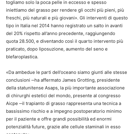
togliamo solo la poca pelle in eccesso e spesso
iniettiamo del grasso per rendere gli occhi più pieni, più
freschi, più naturali e più giovani». Gli interventi di questo
tipo in Italia nel 2014 hanno registrato un salto in avanti
del 20% rispetto all’anno precedente, raggiungendo
quota 28.500, e diventando così il quarto intervento più
praticato, dopo liposuzione, aumento del seno e
blefaroplastica.
«Da ambedue le parti dell’oceano siamo giunti alle stesse
conclusioni ‒ha affermato James Grotting, presidente
della statunitense Asaps, la più importante associazione
di chirurghi estetici del mondo, presente al congresso
Aicpe ‒il trapianto di grasso rappresenta una tecnica a
bassissimo rischio e a impegno postoperatorio minimo
per il paziente e offre grandi possibilità ed enormi
potenzialità future, grazie alle cellule staminali in esso