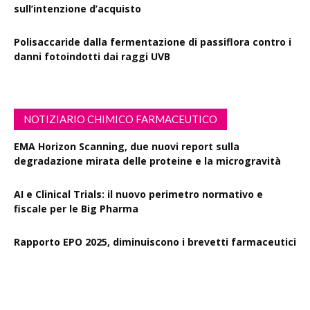
sull’intenzione d’acquisto
Polisaccaride dalla fermentazione di passiflora contro i
danni fotoindotti dai raggi UVB
NOTIZIARIO CHIMICO FARMACEUTICO
EMA Horizon Scanning, due nuovi report sulla
degradazione mirata delle proteine e la microgravità
AI e Clinical Trials: il nuovo perimetro normativo e
fiscale per le Big Pharma
Rapporto EPO 2025, diminuiscono i brevetti farmaceutici