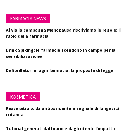
FARMACIA NEWS
Al via la campagna Menopausa riscriviamo le regole: il
ruolo della farmacia
Drink Spiking: le farmacie scendono in campo per la
sensibilizzazione
Defibrillatori in ogni farmacia: la proposta di legge
KOSMETICA
Resveratrolo: da antiossidante a segnale di longevità
cutanea
Tutorial generati dal brand e dagli utenti: l’impatto