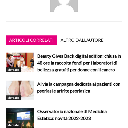
ARTICOLI CORRELATI
ALTRO DALL'AUTORE
Beauty Gives Back digital edition: chiusa in
48 ore la raccolta fondi per i laboratori di
bellezza gratuiti per donne con il cancro
Mercato
Al via la campagna dedicata ai pazienti con
psoriasi e artrite psoriasica
Mercato
Osservatorio nazionale di Medicina
Estetica: novità 2022-2023
Mercato