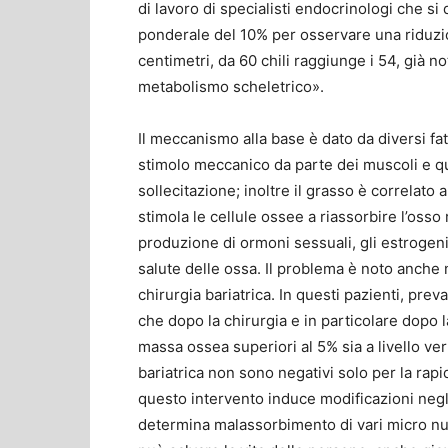
di lavoro di specialisti endocrinologi che si
ponderale del 10% per osservare una riduzi
centimetri, da 60 chili raggiunge i 54, già 
metabolismo scheletrico».
Il meccanismo alla base è dato da diversi fat
stimolo meccanico da parte dei muscoli e q
sollecitazione; inoltre il grasso è correlato
stimola le cellule ossee a riassorbire l’osso 
produzione di ormoni sessuali, gli estrogeni
salute delle ossa. Il problema è noto anche 
chirurgia bariatrica. In questi pazienti, pr
che dopo la chirurgia e in particolare dopo l
massa ossea superiori al 5% sia a livello vert
bariatrica non sono negativi solo per la rapi
questo intervento induce modificazioni negl
determina malassorbimento di vari micro nutr