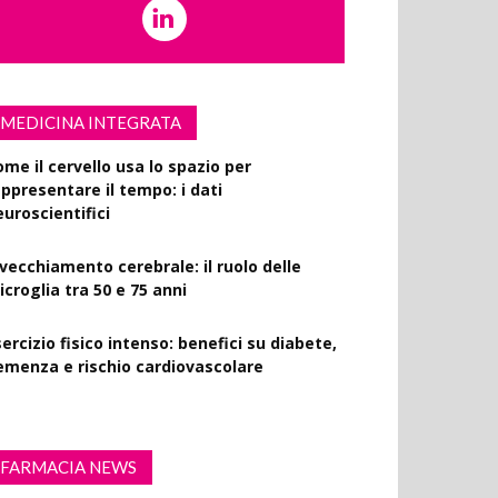
MEDICINA INTEGRATA
ome il cervello usa lo spazio per
appresentare il tempo: i dati
euroscientifici
nvecchiamento cerebrale: il ruolo delle
croglia tra 50 e 75 anni
ercizio fisico intenso: benefici su diabete,
emenza e rischio cardiovascolare
FARMACIA NEWS