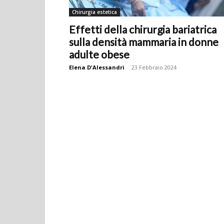
Chirurgia estetica
Effetti della chirurgia bariatrica
sulla densità mammaria in donne
adulte obese
Elena D'Alessandri
-
23 Febbraio 2024