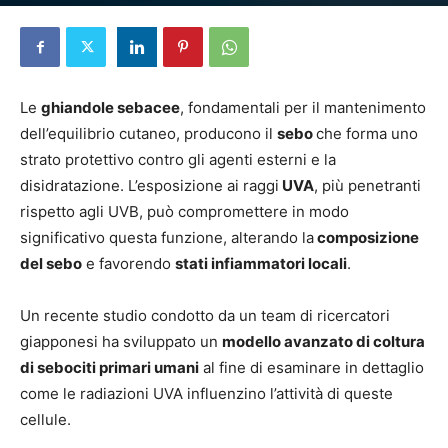
Di
Maria Grande
-
18 Dicembre 2025
Le
ghiandole sebacee
, fondamentali per il mantenimento
dell’equilibrio cutaneo, producono il
sebo
che forma uno
strato protettivo contro gli agenti esterni e la
disidratazione. L’esposizione ai raggi
UVA
, più penetranti
rispetto agli UVB, può compromettere in modo
significativo questa funzione, alterando la
composizione
del sebo
e favorendo
stati infiammatori locali
.
Un recente studio condotto da un team di ricercatori
giapponesi ha sviluppato un
modello avanzato di coltura
di sebociti primari umani
al fine di esaminare in dettaglio
come le radiazioni UVA influenzino l’attività di queste
cellule.