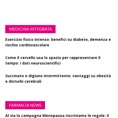
MEDICINA INTEGRATA
Esercizio fisico intenso: benefici su diabete, demenza e
rischio cardiovascolare
Come il cervello usa lo spazio per rappresentare il
tempo: i dati neuroscientifici
Succinato e digiuno intermittente: vantaggi su obesità
e disturbi cerebrali
FARMACIA NEWS
Al via la campagna Menopausa riscriviamo le regole: il