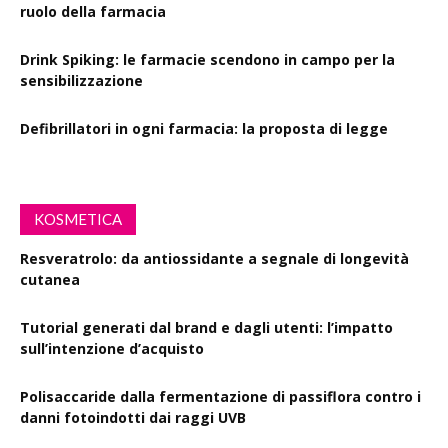
ruolo della farmacia
Drink Spiking: le farmacie scendono in campo per la
sensibilizzazione
Defibrillatori in ogni farmacia: la proposta di legge
KOSMETICA
Resveratrolo: da antiossidante a segnale di longevità
cutanea
Tutorial generati dal brand e dagli utenti: l’impatto
sull’intenzione d’acquisto
Polisaccaride dalla fermentazione di passiflora contro i
danni fotoindotti dai raggi UVB