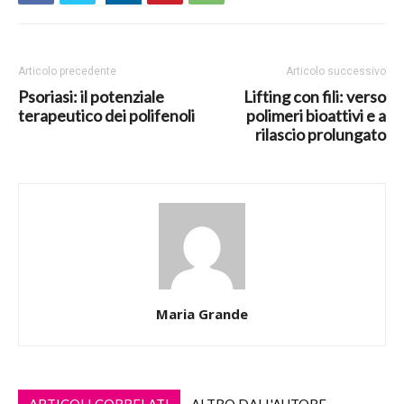
Articolo precedente
Articolo successivo
Psoriasi: il potenziale
Lifting con fili: verso
terapeutico dei polifenoli
polimeri bioattivi e a
rilascio prolungato
Maria Grande