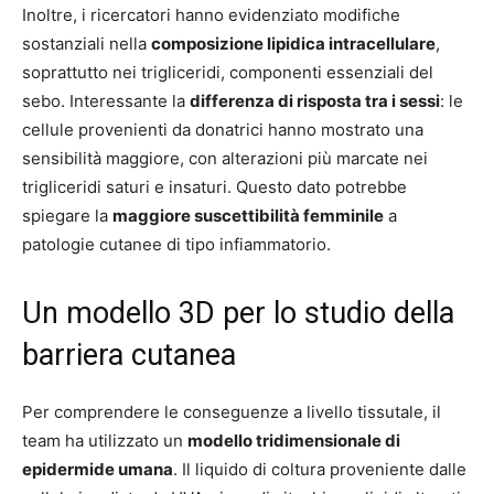
Inoltre, i ricercatori hanno evidenziato modifiche
sostanziali nella
composizione lipidica intracellulare
,
soprattutto nei trigliceridi, componenti essenziali del
sebo. Interessante la
differenza di risposta tra i sessi
: le
cellule provenienti da donatrici hanno mostrato una
sensibilità maggiore, con alterazioni più marcate nei
trigliceridi saturi e insaturi. Questo dato potrebbe
spiegare la
maggiore suscettibilità femminile
a
patologie cutanee di tipo infiammatorio.
Un modello 3D per lo studio della
barriera cutanea
Per comprendere le conseguenze a livello tissutale, il
team ha utilizzato un
modello tridimensionale di
epidermide umana
. Il liquido di coltura proveniente dalle