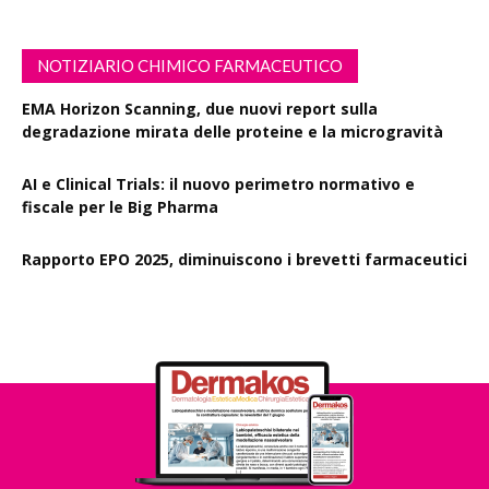
NOTIZIARIO CHIMICO FARMACEUTICO
EMA Horizon Scanning, due nuovi report sulla
degradazione mirata delle proteine e la microgravità
AI e Clinical Trials: il nuovo perimetro normativo e
fiscale per le Big Pharma
Rapporto EPO 2025, diminuiscono i brevetti farmaceutici