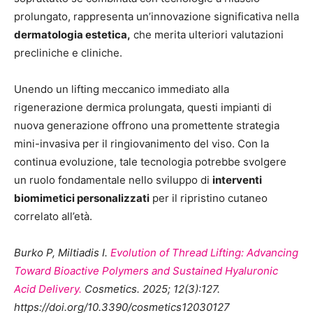
prolungato, rappresenta un’innovazione significativa nella
dermatologia estetica,
che merita ulteriori valutazioni
precliniche e cliniche.
Unendo un lifting meccanico immediato alla
rigenerazione dermica prolungata, questi impianti di
nuova generazione offrono una promettente strategia
mini-invasiva per il ringiovanimento del viso. Con la
continua evoluzione, tale tecnologia potrebbe svolgere
un ruolo fondamentale nello sviluppo di
interventi
biomimetici personalizzati
per il ripristino cutaneo
correlato all’età.
Burko P, Miltiadis I.
Evolution of Thread Lifting: Advancing
Toward Bioactive Polymers and Sustained Hyaluronic
Acid Delivery.
Cosmetics. 2025; 12(3):127.
https://doi.org/10.3390/cosmetics12030127