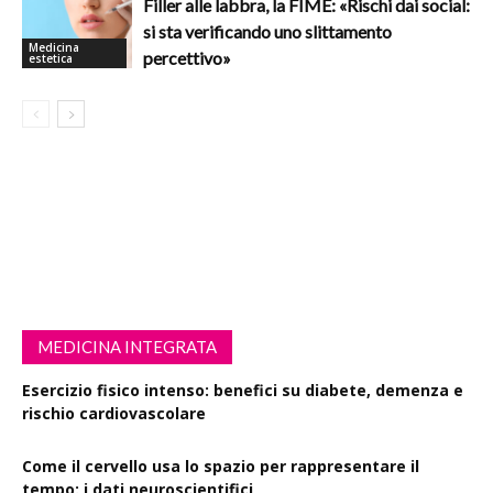
Filler alle labbra, la FIME: «Rischi dai social:
si sta verificando uno slittamento
Medicina
percettivo»
estetica
MEDICINA INTEGRATA
Esercizio fisico intenso: benefici su diabete, demenza e
rischio cardiovascolare
Come il cervello usa lo spazio per rappresentare il
tempo: i dati neuroscientifici