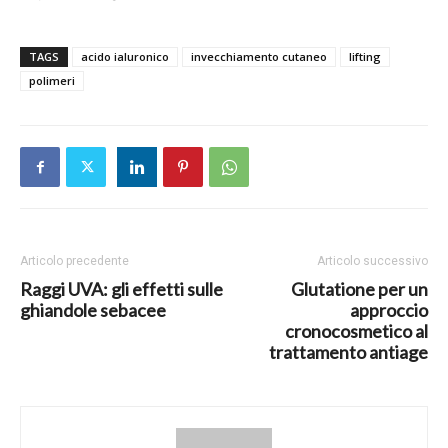
TAGS
acido ialuronico
invecchiamento cutaneo
lifting
polimeri
Articolo precedente
Articolo successivo
Raggi UVA: gli effetti sulle
Glutatione per un
ghiandole sebacee
approccio
cronocosmetico al
trattamento antiage