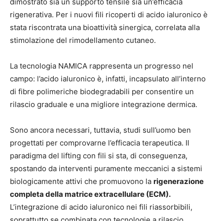
dimostrato sia un supporto tensile sia un’efficacia
rigenerativa. Per i nuovi fili ricoperti di acido ialuronico è
stata riscontrata una bioattività sinergica, correlata alla
stimolazione del rimodellamento cutaneo.
La tecnologia NAMICA rappresenta un progresso nel
campo: l’acido ialuronico è, infatti, incapsulato all’interno
di fibre polimeriche biodegradabili per consentire un
rilascio graduale e una migliore integrazione dermica.
Sono ancora necessari, tuttavia, studi sull’uomo ben
progettati per comprovarne l’efficacia terapeutica. Il
paradigma del lifting con fili si sta, di conseguenza,
spostando da interventi puramente meccanici a sistemi
biologicamente attivi che promuovono la
rigenerazione
completa della matrice extracellulare (ECM).
L’integrazione di acido ialuronico nei fili riassorbibili,
soprattutto se combinata con tecnologie a rilascio