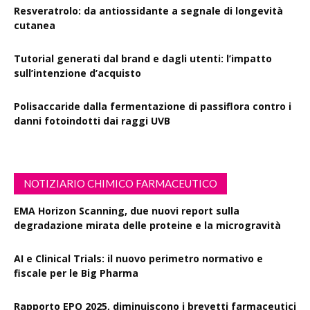
Resveratrolo: da antiossidante a segnale di longevità
cutanea
Tutorial generati dal brand e dagli utenti: l’impatto
sull’intenzione d’acquisto
Polisaccaride dalla fermentazione di passiflora contro i
danni fotoindotti dai raggi UVB
NOTIZIARIO CHIMICO FARMACEUTICO
EMA Horizon Scanning, due nuovi report sulla
degradazione mirata delle proteine e la microgravità
AI e Clinical Trials: il nuovo perimetro normativo e
fiscale per le Big Pharma
Rapporto EPO 2025, diminuiscono i brevetti farmaceutici