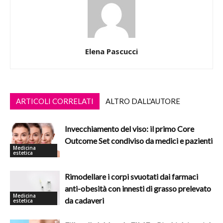
Elena Pascucci
ARTICOLI CORRELATI
ALTRO DALL'AUTORE
Invecchiamento del viso: il primo Core
Outcome Set condiviso da medici e pazienti
Medicina
estetica
Rimodellare i corpi svuotati dai farmaci
anti-obesità con innesti di grasso prelevato
Medicina
da cadaveri
estetica