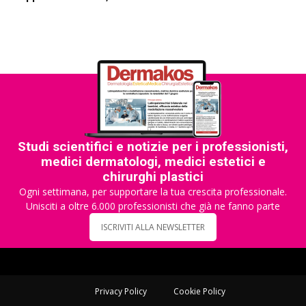
Studi scientifici e notizie per i professionisti,
medici dermatologi, medici estetici e
chirurghi plastici
Ogni settimana, per supportare la tua crescita professionale.
Unisciti a oltre 6.000 professionisti che già ne fanno parte
ISCRIVITI ALLA NEWSLETTER
Privacy Policy
Cookie Policy