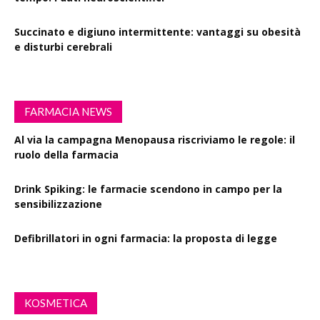
Succinato e digiuno intermittente: vantaggi su obesità
e disturbi cerebrali
FARMACIA NEWS
Al via la campagna Menopausa riscriviamo le regole: il
ruolo della farmacia
Drink Spiking: le farmacie scendono in campo per la
sensibilizzazione
Defibrillatori in ogni farmacia: la proposta di legge
KOSMETICA