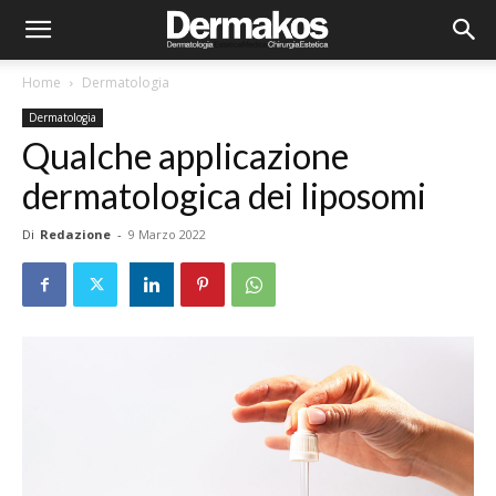
Home
Dermatologia
Dermatologia
Qualche applicazione
dermatologica dei liposomi
Di
Redazione
-
9 Marzo 2022