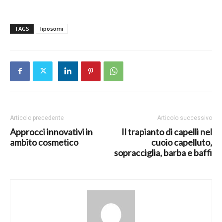
TAGS
liposomi
Articolo precedente
Articolo successivo
Approcci innovativi in
Il trapianto di capelli nel
ambito cosmetico
cuoio capelluto,
sopracciglia, barba e baffi