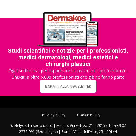
Studi scientifici e notizie per i professionisti,
medici dermatologi, medici estetici e
chirurghi plastici
Ogni settimana, per supportare la tua crescita professionale.
Unisciti a oltre 6.000 professionisti che già ne fanno parte
ISCRIVITI ALLA NEWSLETTER
Privacy Policy
Cookie Policy
© Helyx srl a socio unico | Milano: Via Eritrea, 21 – 20157 Tel +39 02
2772 991 (Sede legale) | Roma: Viale dell'Arte, 25 - 00144