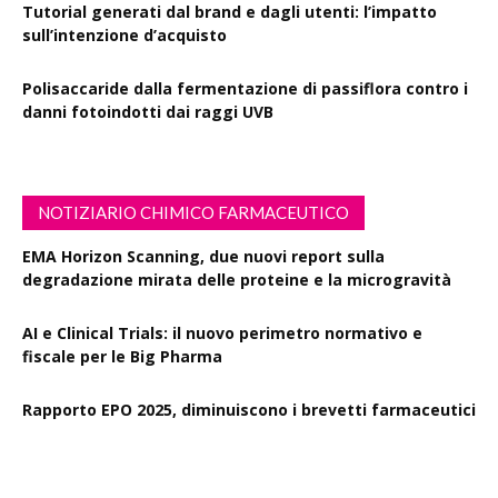
Tutorial generati dal brand e dagli utenti: l’impatto
sull’intenzione d’acquisto
Polisaccaride dalla fermentazione di passiflora contro i
danni fotoindotti dai raggi UVB
NOTIZIARIO CHIMICO FARMACEUTICO
EMA Horizon Scanning, due nuovi report sulla
degradazione mirata delle proteine e la microgravità
AI e Clinical Trials: il nuovo perimetro normativo e
fiscale per le Big Pharma
Rapporto EPO 2025, diminuiscono i brevetti farmaceutici