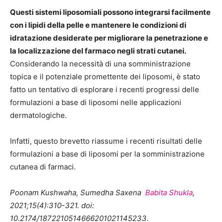
Questi sistemi liposomiali possono integrarsi facilmente
con i lipidi della pelle e mantenere le condizioni di
idratazione desiderate per migliorare la penetrazione e
la localizzazione del farmaco negli strati cutanei.
Considerando la necessità di una somministrazione
topica e il potenziale promettente dei liposomi, è stato
fatto un tentativo di esplorare i recenti progressi delle
formulazioni a base di liposomi nelle applicazioni
dermatologiche.
Infatti, questo brevetto riassume i recenti risultati delle
formulazioni a base di liposomi per la somministrazione
cutanea di farmaci.
Poonam Kushwaha, Sumedha Saxena
Babita Shukla
,
2021;15(4):310-321. doi:
10.2174/1872210514666201021145233.