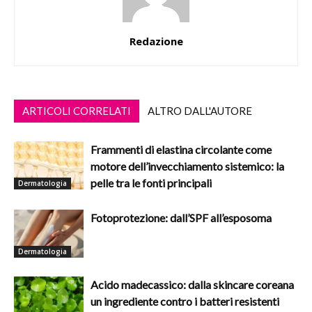
Redazione
ARTICOLI CORRELATI
ALTRO DALL'AUTORE
Frammenti di elastina circolante come
motore dell’invecchiamento sistemico: la
pelle tra le fonti principali
Dermatologia
Fotoprotezione: dall’SPF all’esposoma
Dermatologia
Acido madecassico: dalla skincare coreana
un ingrediente contro i batteri resistenti