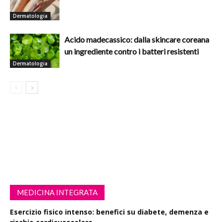
Dermatologia
Acido madecassico: dalla skincare coreana
un ingrediente contro i batteri resistenti
Dermatologia
MEDICINA INTEGRATA
Esercizio fisico intenso: benefici su diabete, demenza e