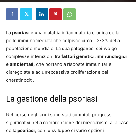
Di
Elena D'Alessandri
-
10 Luglio 2024
La
psoriasi
è una malattia infiammatoria cronica della
pelle immunomediata che colpisce circa il 2-3% della
popolazione mondiale. La sua patogenesi coinvolge
complesse interazioni tra
fattori genetici, immunologici
e ambientali,
che portano a risposte immunitarie
disregolate e ad un’eccessiva proliferazione dei
cheratinociti.
La gestione della psoriasi
Nel corso degli anni sono stati compiuti progressi
significativi nella comprensione dei meccanismi alla base
della
psoriasi,
con lo sviluppo di varie opzioni