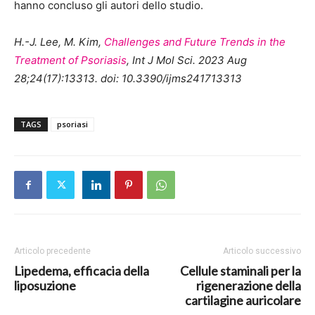
hanno concluso gli autori dello studio.
H.-J. Lee, M. Kim,
Challenges and Future Trends in the
Treatment of Psoriasis
, Int J Mol Sci. 2023 Aug
28;24(17):13313. doi: 10.3390/ijms241713313
TAGS
psoriasi
Articolo precedente
Articolo successivo
Lipedema, efficacia della
Cellule staminali per la
liposuzione
rigenerazione della
cartilagine auricolare