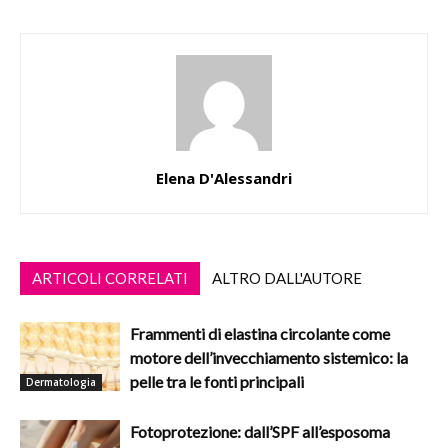
Elena D'Alessandri
ARTICOLI CORRELATI
ALTRO DALL'AUTORE
Frammenti di elastina circolante come
motore dell’invecchiamento sistemico: la
pelle tra le fonti principali
Dermatologia
Fotoprotezione: dall’SPF all’esposoma