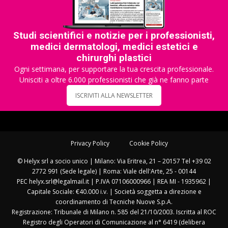
Studi scientifici e notizie per i professionisti,
medici dermatologi, medici estetici e
chirurghi plastici
Ogni settimana, per supportare la tua crescita professionale.
Unisciti a oltre 6.000 professionisti che già ne fanno parte
ISCRIVITI ALLA NEWSLETTER
Privacy Policy
Cookie Policy
© Helyx srl a socio unico | Milano: Via Eritrea, 21 – 20157 Tel +39 02
2772 991 (Sede legale) | Roma: Viale dell'Arte, 25 - 00144
PEC helyx.srl@legalmail.it | P.IVA 07106000966 | REA MI - 1935962 |
Capitale Sociale: €40.000 i.v. | Società soggetta a direzione e
coordinamento di Tecniche Nuove S.p.A.
Registrazione: Tribunale di Milano n. 585 del 21/10/2003. Iscritta al ROC
Registro degli Operatori di Comunicazione al n° 6419 (delibera