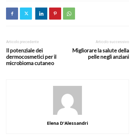
Articolo precedente
Articolo successivo
Il potenziale dei
Migliorare la salute della
dermocosmetici per il
pelle negli anziani
microbioma cutaneo
Elena D'Alessandri