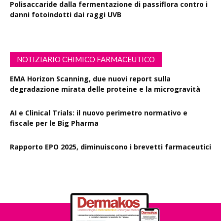
Polisaccaride dalla fermentazione di passiflora contro i
danni fotoindotti dai raggi UVB
NOTIZIARIO CHIMICO FARMACEUTICO
EMA Horizon Scanning, due nuovi report sulla
degradazione mirata delle proteine e la microgravità
AI e Clinical Trials: il nuovo perimetro normativo e
fiscale per le Big Pharma
Rapporto EPO 2025, diminuiscono i brevetti farmaceutici