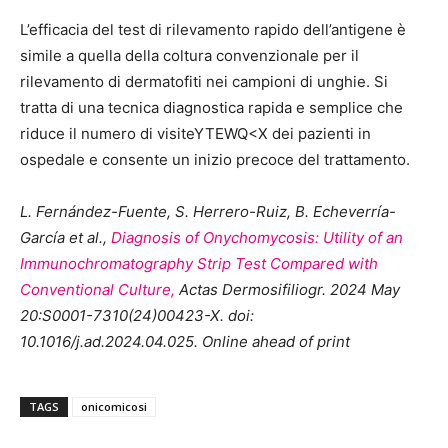
L’efficacia del test di rilevamento rapido dell’antigene è
simile a quella della coltura convenzionale per il
rilevamento di dermatofiti nei campioni di unghie. Si
tratta di una tecnica diagnostica rapida e semplice che
riduce il numero di visiteYTEWQ<X dei pazienti in
ospedale e consente un inizio precoce del trattamento.
L. Fernández-Fuente, S. Herrero-Ruiz, B. Echeverría-
García et al.,
Diagnosis of Onychomycosis: Utility of an
Immunochromatography Strip Test Compared with
Conventional Culture,
Actas Dermosifiliogr. 2024 May
20:S0001-7310(24)00423-X. doi:
10.1016/j.ad.2024.04.025. Online ahead of print
TAGS
onicomicosi