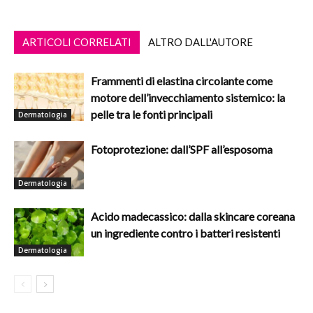
ARTICOLI CORRELATI
ALTRO DALL'AUTORE
Frammenti di elastina circolante come
motore dell’invecchiamento sistemico: la
pelle tra le fonti principali
Dermatologia
Fotoprotezione: dall’SPF all’esposoma
Dermatologia
Acido madecassico: dalla skincare coreana
un ingrediente contro i batteri resistenti
Dermatologia