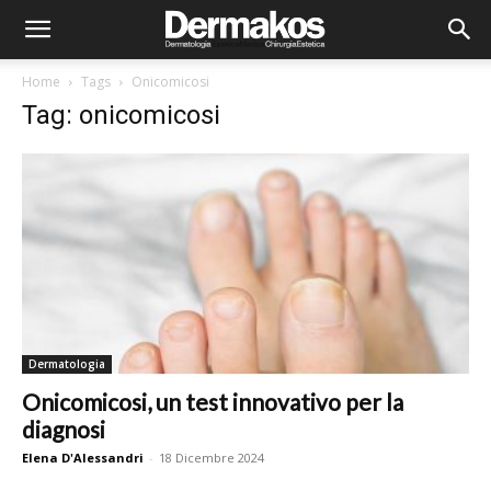
Home
Tags
Onicomicosi
Tag: onicomicosi
Dermatologia
Onicomicosi, un test innovativo per la
diagnosi
Elena D'Alessandri
-
18 Dicembre 2024