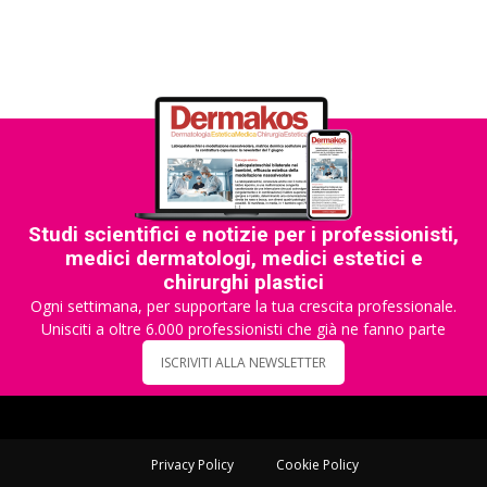
Studi scientifici e notizie per i professionisti,
medici dermatologi, medici estetici e
chirurghi plastici
Ogni settimana, per supportare la tua crescita professionale.
Unisciti a oltre 6.000 professionisti che già ne fanno parte
ISCRIVITI ALLA NEWSLETTER
Privacy Policy
Cookie Policy