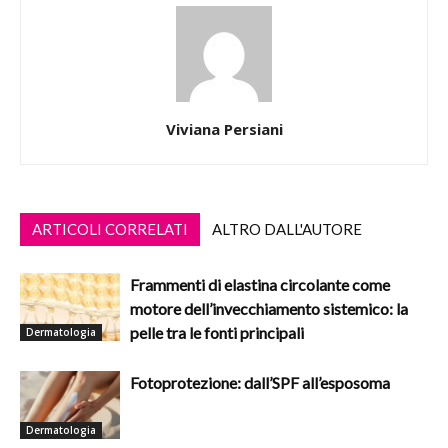
Viviana Persiani
ARTICOLI CORRELATI
ALTRO DALL'AUTORE
Frammenti di elastina circolante come
motore dell’invecchiamento sistemico: la
pelle tra le fonti principali
Dermatologia
Fotoprotezione: dall’SPF all’esposoma
Dermatologia