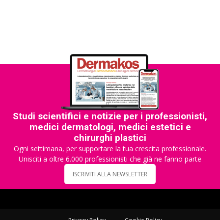
Studi scientifici e notizie per i professionisti,
medici dermatologi, medici estetici e
chirurghi plastici
Ogni settimana, per supportare la tua crescita professionale.
Unisciti a oltre 6.000 professionisti che già ne fanno parte
ISCRIVITI ALLA NEWSLETTER