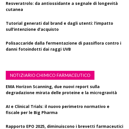
Resveratrolo: da antiossidante a segnale di longevità
cutanea
Tutorial generati dal brand e dagli utenti: l’impatto
sull’intenzione d’acquisto
Polisaccaride dalla fermentazione di passiflora contro i
danni fotoindotti dai raggi UVB
NOTIZIARIO CHIMICO FARMACEUTICO
EMA Horizon Scanning, due nuovi report sulla
degradazione mirata delle proteine e la microgravità
AI e Clinical Trials: il nuovo perimetro normativo e
fiscale per le Big Pharma
Rapporto EPO 2025, diminuiscono i brevetti farmaceutici