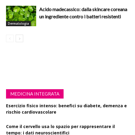
Acido madecassico: dalla skincare coreana
un ingrediente contro i batteri resistenti
Dermatologia
MEDICINA INTEGRATA
Esercizio fisico intenso: benefici su diabete, demenza e
rischio cardiovascolare
Come il cervello usa lo spazio per rappresentare il
tempo: i dati neuroscientifici