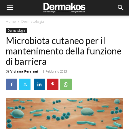
Home
Dermatologia
Dermatologia
Microbiota cutaneo per il
mantenimento della funzione
di barriera
Di
Viviana Persiani
-
8 Febbraio 2023