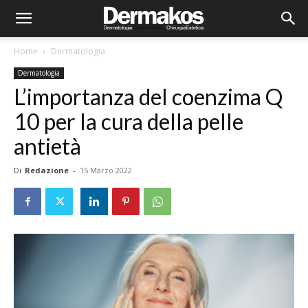
Home
Dermatologia
Dermatologia
L’importanza del coenzima Q
10 per la cura della pelle
antietà
Di
Redazione
-
15 Marzo 2022