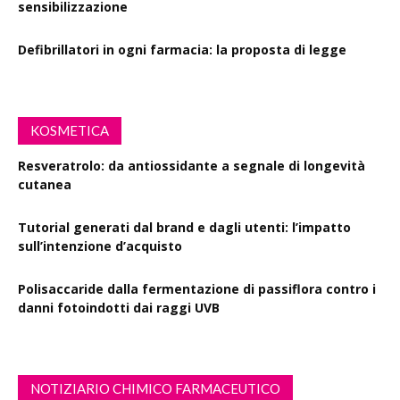
sensibilizzazione
Defibrillatori in ogni farmacia: la proposta di legge
KOSMETICA
Resveratrolo: da antiossidante a segnale di longevità
cutanea
Tutorial generati dal brand e dagli utenti: l’impatto
sull’intenzione d’acquisto
Polisaccaride dalla fermentazione di passiflora contro i
danni fotoindotti dai raggi UVB
NOTIZIARIO CHIMICO FARMACEUTICO