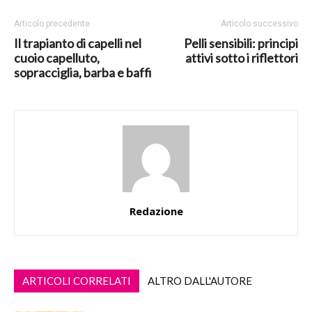
Articolo precedente
Articolo successivo
Il trapianto di capelli nel
Pelli sensibili: principi
cuoio capelluto,
attivi sotto i riflettori
sopracciglia, barba e baffi
Redazione
ARTICOLI CORRELATI
ALTRO DALL'AUTORE