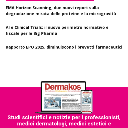
EMA Horizon Scanning, due nuovi report sulla
degradazione mirata delle proteine e la microgravità
AI e Clinical Trials: il nuovo perimetro normativo e
fiscale per le Big Pharma
Rapporto EPO 2025, diminuiscono i brevetti farmaceutici
Studi scientifici e notizie per i professionisti,
medici dermatologi, medici estetici e