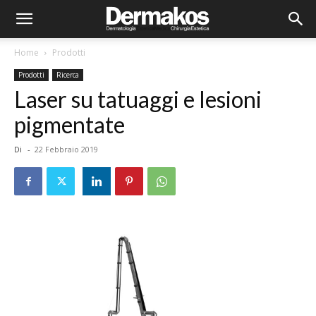
Home
Prodotti
Prodotti
Ricerca
Laser su tatuaggi e lesioni
pigmentate
Di
-
22 Febbraio 2019