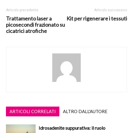
Articolo precedente
Articolo successivo
Trattamento laser a
Kit per rigenerare i tessuti
picosecondi frazionato su
cicatrici atrofiche
ARTICOLI CORRELATI
ALTRO DALL'AUTORE
Idrosadenite suppurativa: il ruolo