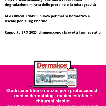
degradazione mirata delle proteine e la microgravità
AI e Clinical Trials: il nuovo perimetro normativo e
fiscale per le Big Pharma
Rapporto EPO 2025, diminuiscono i brevetti farmaceutici
Studi scientifici e notizie per i professionisti,
medici dermatologi, medici estetici e
chirurghi plastici