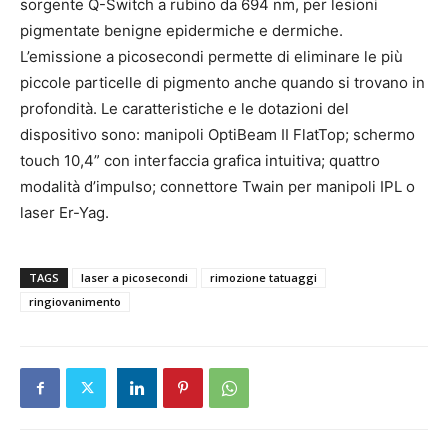
sorgente Q-Switch a rubino da 694 nm, per lesioni
pigmentate benigne epidermiche e dermiche.
L’emissione a picosecondi permette di eliminare le più
piccole particelle di pigmento anche quando si trovano in
profondità. Le caratteristiche e le dotazioni del
dispositivo sono: manipoli OptiBeam II FlatTop; schermo
touch 10,4” con interfaccia grafica intuitiva; quattro
modalità d’impulso; connettore Twain per manipoli IPL o
laser Er-Yag.
TAGS
laser a picosecondi
rimozione tatuaggi
ringiovanimento