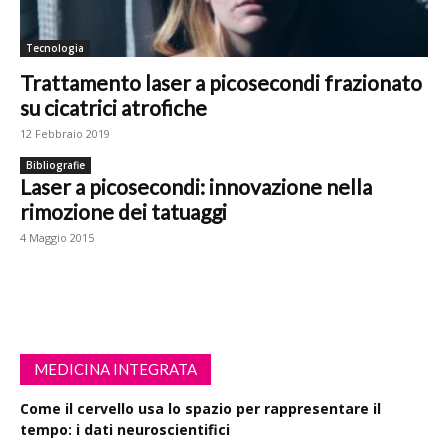
Tecnologia
Trattamento laser a picosecondi frazionato
su cicatrici atrofiche
12 Febbraio 2019
Bibliografie
Laser a picosecondi: innovazione nella
rimozione dei tatuaggi
4 Maggio 2015
MEDICINA INTEGRATA
Come il cervello usa lo spazio per rappresentare il
tempo: i dati neuroscientifici