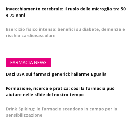
Invecchiamento cerebrale: il ruolo delle microglia tra 50
e 75 anni
Esercizio fisico intenso: benefici su diabete, demenza e
rischio cardiovascolare
FARMACIA NEWS
Dazi USA sui farmaci generici: l’allarme Egualia
Formazione, ricerca e pratica: così la farmacia può
aiutare nelle sfide del nostro tempo
Drink Spiking: le farmacie scendono in campo per la
sensibilizzazione