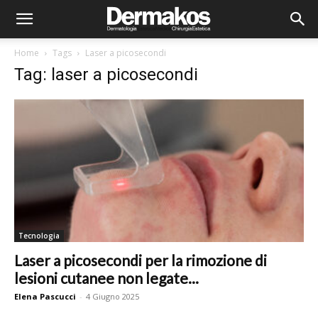
Home
Tags
Laser a picosecondi
Tag: laser a picosecondi
Tecnologia
Laser a picosecondi per la rimozione di
lesioni cutanee non legate...
Elena Pascucci
-
4 Giugno 2025