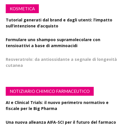
KOSMETICA
Tutorial generati dal brand e dagli utenti: l’impatto
sull’intenzione d’acquisto
Formulare uno shampoo supramolecolare con
tensioattivi a base di amminoacidi
Resveratrolo: da antiossidante a segnale di longevità
cutanea
NOTIZIARIO CHIMICO FARMACEUTICO
AI e Clinical Trials: il nuovo perimetro normativo e
fiscale per le Big Pharma
Una nuova alleanza AIFA-SCI per il futuro del farmaco