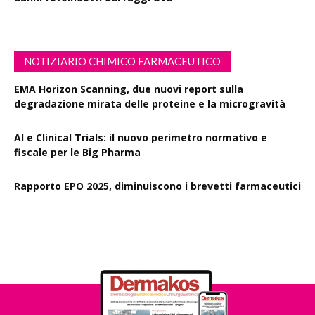
NOTIZIARIO CHIMICO FARMACEUTICO
EMA Horizon Scanning, due nuovi report sulla
degradazione mirata delle proteine e la microgravità
AI e Clinical Trials: il nuovo perimetro normativo e
fiscale per le Big Pharma
Rapporto EPO 2025, diminuiscono i brevetti farmaceutici