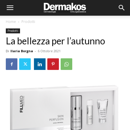
Home
Prodotti
Prodotti
La bellezza per l’autunno
Di
Ilaria Borgna
-
6 Ottobre 2021