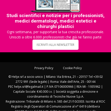
Studi scientifici e notizie per i professionisti,
medici dermatologi, medici estetici e
chirurghi plastici
Ogni settimana, per supportare la tua crescita professionale.
Unisciti a oltre 6.000 professionisti che già ne fanno parte
ISCRIVITI ALLA NEWSLETTER
Privacy Policy
Cookie Policy
© Helyx srl a socio unico | Milano: Via Eritrea, 21 – 20157 Tel +39 02
2772 991 (Sede legale) | Roma: Viale dell'Arte, 25 - 00144
PEC helyx.srl@legalmail.it | P.IVA 07106000966 | REA MI - 1935962 |
Capitale Sociale: €40.000 i.v. | Società soggetta a direzione e
coordinamento di Tecniche Nuove S.p.A.
Registrazione: Tribunale di Milano n. 585 del 21/10/2003. Iscritta al ROC
Registro degli Operatori di Comunicazione al n° 6419 (delibera