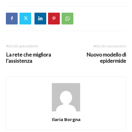
Articolo precedente
Articolo successivo
La rete che migliora
Nuovo modello di
l’assistenza
epidermide
Ilaria Borgna