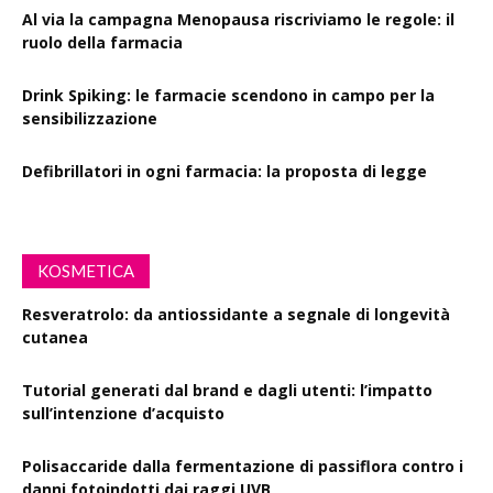
Al via la campagna Menopausa riscriviamo le regole: il
ruolo della farmacia
Drink Spiking: le farmacie scendono in campo per la
sensibilizzazione
Defibrillatori in ogni farmacia: la proposta di legge
KOSMETICA
Resveratrolo: da antiossidante a segnale di longevità
cutanea
Tutorial generati dal brand e dagli utenti: l’impatto
sull’intenzione d’acquisto
Polisaccaride dalla fermentazione di passiflora contro i
danni fotoindotti dai raggi UVB