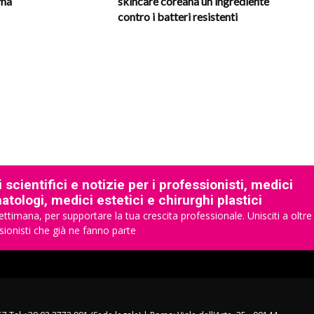
oma
skincare coreana un ingrediente
contro i batteri resistenti
 scientifici e notizie per i professionisti, medici
tologi, medici estetici e chirurghi plastici
ettimana, per supportare la tua crescita professionale. Unisciti a oltre
sionisti che già ne fanno parte