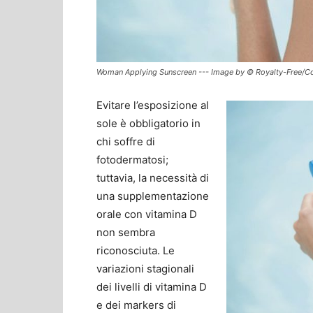
Woman Applying Sunscreen --- Image by © Royalty-Free/C
Evitare l’esposizione al
sole è obbligatorio in
chi soffre di
fotodermatosi;
tuttavia, la necessità di
una supplementazione
orale con vitamina D
non sembra
riconosciuta. Le
variazioni stagionali
dei livelli di vitamina D
e dei markers di