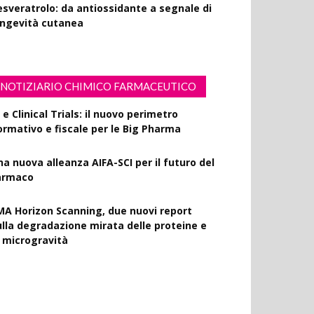
esveratrolo: da antiossidante a segnale di
ongevità cutanea
NOTIZIARIO CHIMICO FARMACEUTICO
 e Clinical Trials: il nuovo perimetro
ormativo e fiscale per le Big Pharma
na nuova alleanza AIFA-SCI per il futuro del
armaco
MA Horizon Scanning, due nuovi report
ulla degradazione mirata delle proteine e
a microgravità