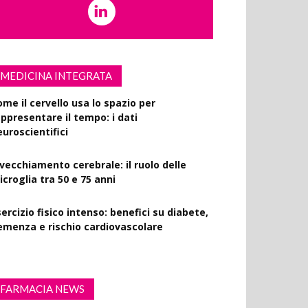
MEDICINA INTEGRATA
ome il cervello usa lo spazio per
appresentare il tempo: i dati
euroscientifici
nvecchiamento cerebrale: il ruolo delle
croglia tra 50 e 75 anni
ercizio fisico intenso: benefici su diabete,
emenza e rischio cardiovascolare
FARMACIA NEWS