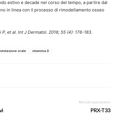
iodo estivo e decade nel corso del tempo, a partire dal
iono in linea con il processo di rimodellamento osseo
 et al. Int J Dermatol. 2016; 55 (4): 176-183.
entazione orale
vitamina D
Articolo successivo
vi
PRX-T33