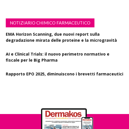
NOTIZIARIO CHIMICO FARMACEUTICO
EMA Horizon Scanning, due nuovi report sulla
degradazione mirata delle proteine e la microgravità
AI e Clinical Trials: il nuovo perimetro normativo e
fiscale per le Big Pharma
Rapporto EPO 2025, diminuiscono i brevetti farmaceutici