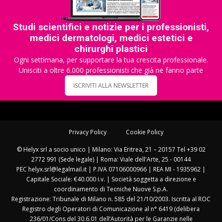
Studi scientifici e notizie per i professionisti,
medici dermatologi, medici estetici e
chirurghi plastici
Ogni settimana, per supportare la tua crescita professionale.
Unisciti a oltre 6.000 professionisti che già ne fanno parte
ISCRIVITI ALLA NEWSLETTER
Privacy Policy
Cookie Policy
© Helyx srl a socio unico | Milano: Via Eritrea, 21 – 20157 Tel +39 02
2772 991 (Sede legale) | Roma: Viale dell'Arte, 25 - 00144
PEC helyx.srl@legalmail.it | P.IVA 07106000966 | REA MI - 1935962 |
Capitale Sociale: €40.000 i.v. | Società soggetta a direzione e
coordinamento di Tecniche Nuove S.p.A.
Registrazione: Tribunale di Milano n. 585 del 21/10/2003. Iscritta al ROC
Registro degli Operatori di Comunicazione al n° 6419 (delibera
236/01/Cons del 30.6.01 dell’Autorità per le Garanzie nelle