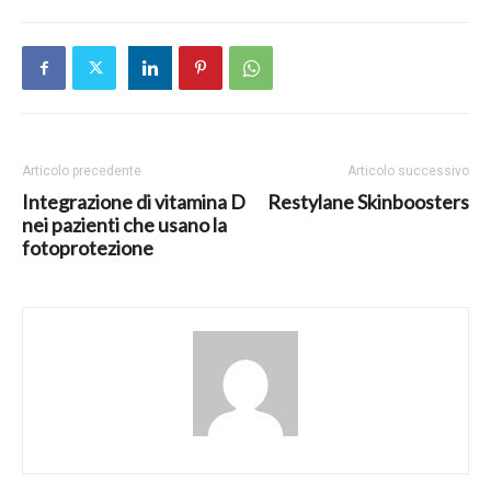
Articolo precedente
Articolo successivo
Integrazione di vitamina D
Restylane Skinboosters
nei pazienti che usano la
fotoprotezione