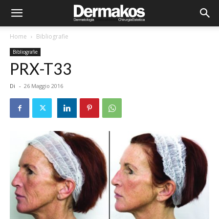
Home
Bibliografie
Bibliografie
PRX-T33
Di
-
26 Maggio 2016