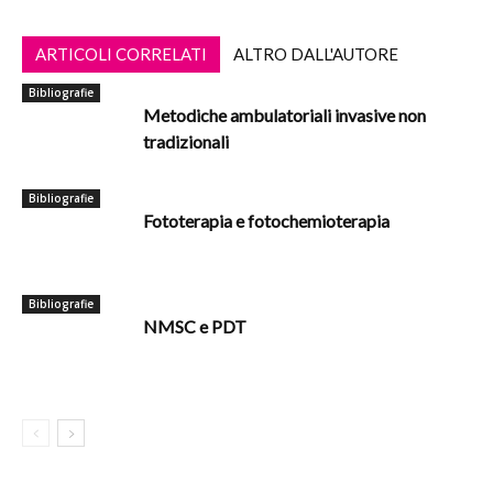
ARTICOLI CORRELATI
ALTRO DALL'AUTORE
Bibliografie
Metodiche ambulatoriali invasive non
tradizionali
Bibliografie
Fototerapia e fotochemioterapia
Bibliografie
NMSC e PDT